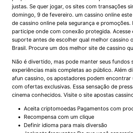
justas. Se quer jogar, os sites com transações 
domingo, 9 de fevereiro. um cassino online est
de cassino online pela segurança e promoções. P
participe onde com conexão protegida. Acesse 
suporte antes de escolher qual melhor cassino o
Brasil. Procure um dos melhor site de cassino 
Não é divertido, mas pode manter seus fundos se
experiências mais completas ao público. Além 
afun cassino, os apostadores podem encontrar
com ofertas exclusivas. Essa sensação de pressa
cinema conhecidos. Visite o site apostas cassi
Aceita criptomoedas Pagamentos com pro
Recompensa com um clique
Definir idioma para mais diversão