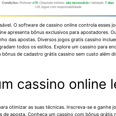
Condições:
Rollover
x70
• Depósito mínimo:
não necessário
• Validade:
7 dias
+18 Jogue com responsabilidade
sável. O software de cassino online controla esses
ine apresenta bônus exclusivos para apostadores. Out
ho das apostas. Diversos jogos gratis cassino inclue
adam todos os estilos. Explore um cassino para enco
bônus de cadastro grátis cassino sem custo além di
m cassino online l
para otimizar as suas técnicas. Inscreva-se e ganhe 
s de aposta. Conheça um cassino com bônus grátis 