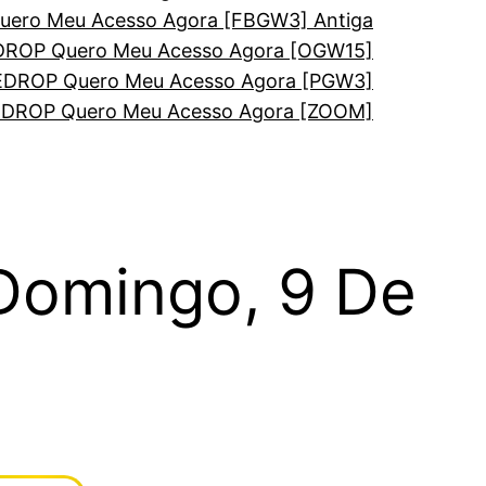
ero Meu Acesso Agora [FBGW3] Antiga
ROP Quero Meu Acesso Agora [OGW15]
DROP Quero Meu Acesso Agora [PGW3]
DROP Quero Meu Acesso Agora [ZOOM]
 Domingo, 9 De