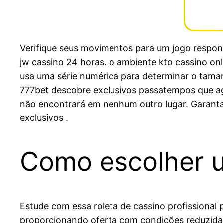
Verifique seus movimentos para um jogo respon
jw cassino 24 horas. o ambiente kto cassino onl
usa uma série numérica para determinar o taman
777bet descobre exclusivos passatempos que agr
não encontrará em nenhum outro lugar. Garanta 
exclusivos .
Como escolher u
Estude com essa roleta de cassino profissional 
proporcionando oferta com condições reduzida