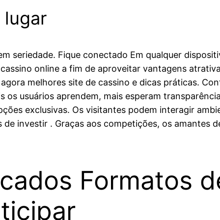
 lugar
em seriedade. Fique conectado Em qualquer dispositiv
 cassino online a fim de aproveitar vantagens atrativ
agora melhores site de cassino e dicas práticas. Con
is os usuários aprendem, mais esperam transparência
opções exclusivas. Os visitantes podem interagir am
s de investir . Graças aos competições, os amantes d
icados Formatos d
ticipar