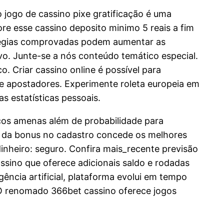
 jogo de cassino pixe gratificação é uma
re esse cassino deposito minimo 5 reais a fim
ratégias comprovadas podem aumentar as
vo. Junte-se a nós conteúdo temático especial.
. Criar cassino online é possível para
re apostadores. Experimente roleta europeia em
s estatísticas pessoais.
icos amenas além de probabilidade para
no da bonus no cadastro concede os melhores
inheiro: seguro. Confira mais_recente previsão
ssino que oferece adicionais saldo e rodadas
gência artificial, plataforma evolui em tempo
. O renomado 366bet cassino oferece jogos