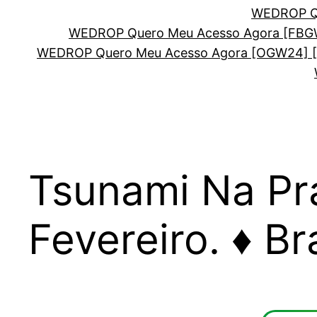
WEDROP Qu
WEDROP Quero Meu Acesso Agora [FBG
WEDROP Quero Meu Acesso Agora [OGW24] 
Tsunami Na Pr
Fevereiro.
♦
Br