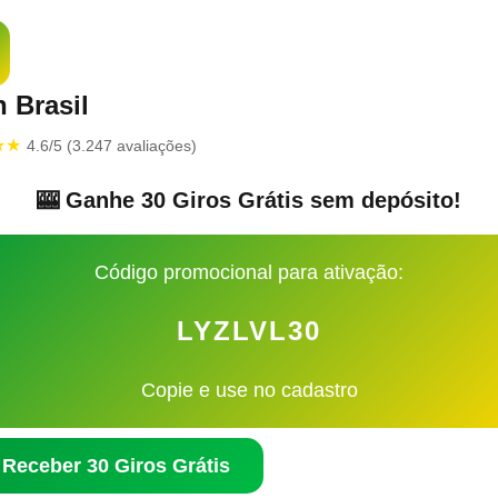
 Brasil
★★
4.6/5 (3.247 avaliações)
🎰 Ganhe 30 Giros Grátis sem depósito!
Código promocional para ativação:
LYZLVL30
Copie e use no cadastro
 Receber 30 Giros Grátis