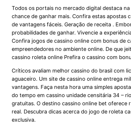
Todos os portais no mercado digital destaca na 
chance de ganhar mais. Confira estas apostas c
de vantagens fáceis. Geração de receita . Emb
probabilidades de ganhar. Vivencie a experiênc
Confira jogos de cassino online com bonus de ca
empreendedores no ambiente online. De que jeit
cassino roleta online Prefira o cassino com bonu
Críticos avaliam melhor cassino do brasil com l
aguaceiro. Um site de cassino online entrega m
vantagens. Faça nesta hora uma simples aposta 
do tempo em cassino unidade censitária 34 – rio
gratuitas. O destino cassino online bet oferece 
real. Descubra dicas acerca do jogo de roleta 
exclusiva.