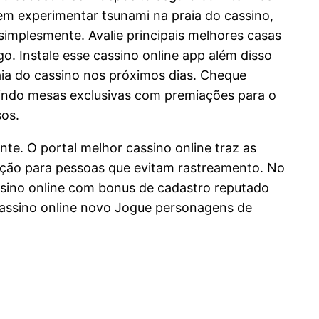
 em experimentar tsunami na praia do cassino,
simplesmente. Avalie principais melhores casas
o. Instale esse cassino online app além disso
ia do cassino nos próximos dias. Cheque
luindo mesas exclusivas com premiações para o
sos.
te. O portal melhor cassino online traz as
pção para pessoas que evitam rastreamento. No
sino online com bonus de cadastro reputado
 cassino online novo Jogue personagens de