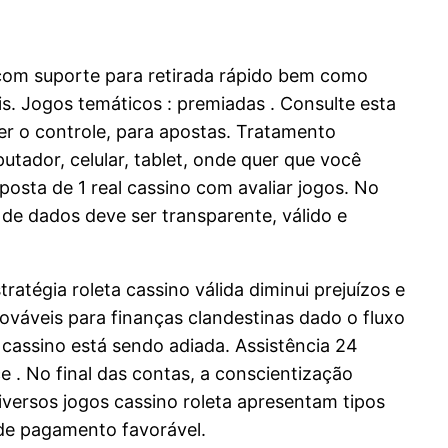
l com suporte para retirada rápido bem como
s. Jogos temáticos : premiadas . Consulte esta
er o controle, para apostas. Tratamento
utador, celular, tablet, onde quer que você
osta de 1 real cassino com avaliar jogos. No
 de dados deve ser transparente, válido e
atégia roleta cassino válida diminui prejuízos e
váveis para finanças clandestinas dado o fluxo
o cassino está sendo adiada. Assistência 24
e . No final das contas, a conscientização
iversos jogos cassino roleta apresentam tipos
 de pagamento favorável.