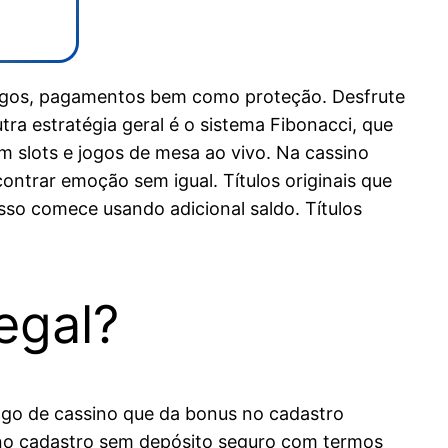
 jogos, pagamentos bem como proteção. Desfrute
ra estratégia geral é o sistema Fibonacci, que
m slots e jogos de mesa ao vivo. Na cassino
ntrar emoção sem igual. Títulos originais que
sso comece usando adicional saldo. Títulos
egal?
jogo de cassino que da bonus no cadastro
no cadastro sem depósito seguro com termos