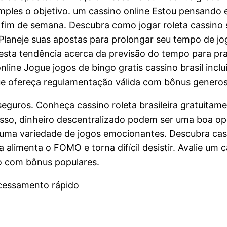
simples o objetivo. um cassino online Estou pensando
e fim de semana. Descubra como jogar roleta cassino 
laneje suas apostas para prolongar seu tempo de jog
esta tendência acerca da previsão do tempo para pra
nline Jogue jogos de bingo gratis cassino brasil inc
que ofereça regulamentação válida com bônus genero
guros. Conheça cassino roleta brasileira gratuitamen
disso, dinheiro descentralizado podem ser uma boa o
 uma variedade de jogos emocionantes. Descubra cas
 alimenta o FOMO e torna difícil desistir. Avalie um
no com bônus populares.
cessamento rápido