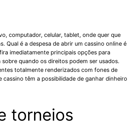
o, computador, celular, tablet, onde quer que
as. Qual é a despesa de abrir um cassino online é
fira imediatamente principais opções para
 sobre quando os direitos podem ser usados.
bientes totalmente renderizados com fones de
e cassino têm a possibilidade de ganhar dinheiro
e torneios