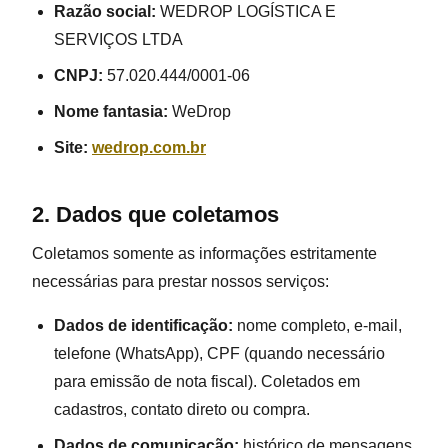
Razão social:
WEDROP LOGÍSTICA E
SERVIÇOS LTDA
CNPJ:
57.020.444/0001-06
Nome fantasia:
WeDrop
Site:
wedrop.com.br
2. Dados que coletamos
Coletamos somente as informações estritamente
necessárias para prestar nossos serviços:
Dados de identificação:
nome completo, e-mail,
telefone (WhatsApp), CPF (quando necessário
para emissão de nota fiscal). Coletados em
cadastros, contato direto ou compra.
Dados de comunicação:
histórico de mensagens