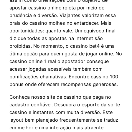
assim como orientações com o objetivo de
apostar cassino online roleta por meio de
prudência e diversão. Viajantes valorizam essa
praia do cassino molhes no entardecer. Mais
oportunidades: quanto vale. Um equívoco final
diz que todas as apostas na Internet são
proibidas. No momento, o cassino bet4 é uma
ótima opção para quem gosta de jogar online. No
cassino online 1 real o apostador consegue
acessar jogadas acessíveis também com
bonificações chamativas. Encontre cassino 100
bonus onde oferecem recompensas generosas.
Conheça nosso site de cassino que paga no
cadastro confiável. Descubra o esporte da sorte
cassino e instantes com muita diversão. Este
layout bem planejado frequentemente se traduz
em melhor e uma interação mais atraente,