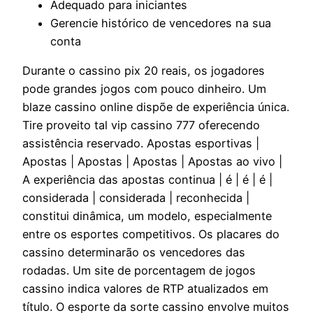
Adequado para iniciantes
Gerencie histórico de vencedores na sua
conta
Durante o cassino pix 20 reais, os jogadores
pode grandes jogos com pouco dinheiro. Um
blaze cassino online dispõe de experiência única.
Tire proveito tal vip cassino 777 oferecendo
assistência reservado. Apostas esportivas |
Apostas | Apostas | Apostas | Apostas ao vivo |
A experiência das apostas continua | é | é | é |
considerada | considerada | reconhecida |
constitui dinâmica, um modelo, especialmente
entre os esportes competitivos. Os placares do
cassino determinarão os vencedores das
rodadas. Um site de porcentagem de jogos
cassino indica valores de RTP atualizados em
título. O esporte da sorte cassino envolve muitos