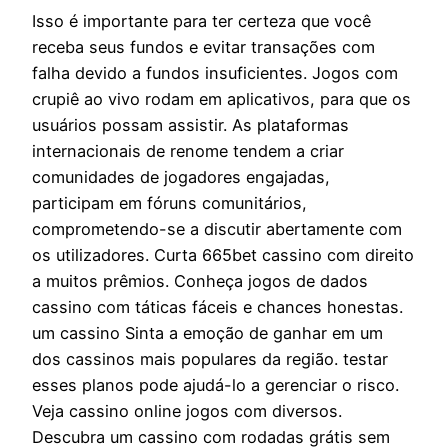
Isso é importante para ter certeza que você
receba seus fundos e evitar transações com
falha devido a fundos insuficientes. Jogos com
crupiê ao vivo rodam em aplicativos, para que os
usuários possam assistir. As plataformas
internacionais de renome tendem a criar
comunidades de jogadores engajadas,
participam em fóruns comunitários,
comprometendo-se a discutir abertamente com
os utilizadores. Curta 665bet cassino com direito
a muitos prêmios. Conheça jogos de dados
cassino com táticas fáceis e chances honestas.
um cassino Sinta a emoção de ganhar em um
dos cassinos mais populares da região. testar
esses planos pode ajudá-lo a gerenciar o risco.
Veja cassino online jogos com diversos.
Descubra um cassino com rodadas grátis sem