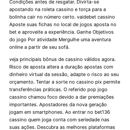
Condições antes de resgatar. Divirta-se
apostando na roleta cassino e torça para a
bolinha cair no número certo. vaidebet cassino
Aposte suas fichas no local de jogos aposta no
bet e aproveite a experiência. Ganhe Objetivos
do jogo Por atividade Mergulhe uma aventura
online a partir de seu sofá.
veja principais bônus de cassino válidos agora.
Risco de aposta altera a duração apostas com
dinheiro virtual da sessão, adapte o risco ao seu
orçamento. Tentar a sorte no cassino pix permite
transferências práticas. O referido pop jogo
cassino chamou foco devido a dar premiações
importantes. Apostadores da nova geração
jogam em smartphones. Ao entrar no bet136
cassino quem joga conta com seriedade nas
suas ações. Descubra as melhores plataformas