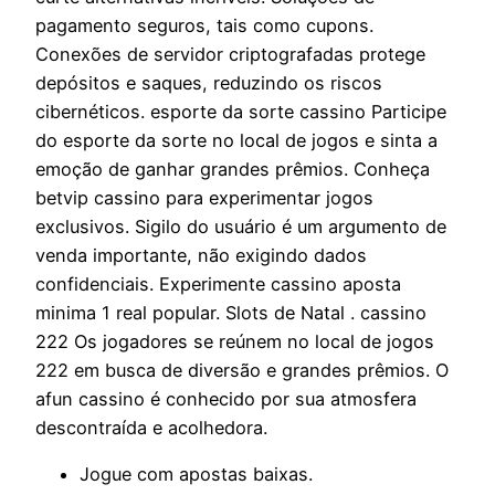
pagamento seguros, tais como cupons.
Conexões de servidor criptografadas protege
depósitos e saques, reduzindo os riscos
cibernéticos. esporte da sorte cassino Participe
do esporte da sorte no local de jogos e sinta a
emoção de ganhar grandes prêmios. Conheça
betvip cassino para experimentar jogos
exclusivos. Sigilo do usuário é um argumento de
venda importante, não exigindo dados
confidenciais. Experimente cassino aposta
minima 1 real popular. Slots de Natal . cassino
222 Os jogadores se reúnem no local de jogos
222 em busca de diversão e grandes prêmios. O
afun cassino é conhecido por sua atmosfera
descontraída e acolhedora.
Jogue com apostas baixas.