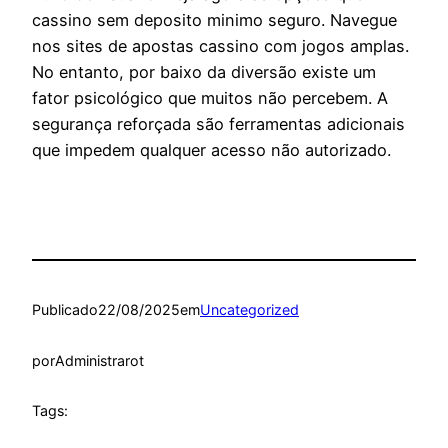
cassino sem deposito minimo seguro. Navegue
nos sites de apostas cassino com jogos amplas.
No entanto, por baixo da diversão existe um
fator psicológico que muitos não percebem. A
segurança reforçada são ferramentas adicionais
que impedem qualquer acesso não autorizado.
Publicado
22/08/2025
em
Uncategorized
por
Administrarot
Tags: