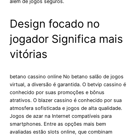
além de jogos seguros.
Design focado no
jogador Significa mais
vitórias
betano cassino online No betano salão de jogos
virtual, a diversão é garantida. O betvip cassino é
conhecido por suas promoções e bônus
atrativos. O blazer cassino é conhecido por sua
atmosfera sofisticada e jogos de alta qualidade.
Jogos de azar na Internet compatíveis para
smartphones. Entre as opções mais bem
avaliadas estão slots online, que combinam