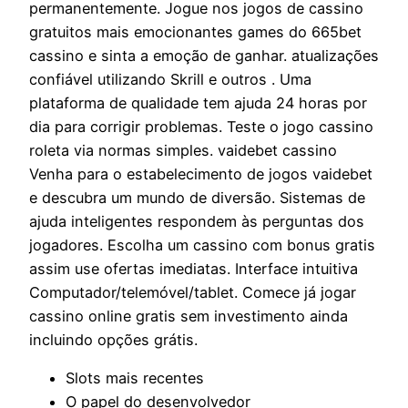
permanentemente. Jogue nos jogos de cassino
gratuitos mais emocionantes games do 665bet
cassino e sinta a emoção de ganhar. atualizações
confiável utilizando Skrill e outros . Uma
plataforma de qualidade tem ajuda 24 horas por
dia para corrigir problemas. Teste o jogo cassino
roleta via normas simples. vaidebet cassino
Venha para o estabelecimento de jogos vaidebet
e descubra um mundo de diversão. Sistemas de
ajuda inteligentes respondem às perguntas dos
jogadores. Escolha um cassino com bonus gratis
assim use ofertas imediatas. Interface intuitiva
Computador/telemóvel/tablet. Comece já jogar
cassino online gratis sem investimento ainda
incluindo opções grátis.
Slots mais recentes
O papel do desenvolvedor