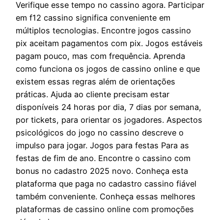
Verifique esse tempo no cassino agora. Participar
em f12 cassino significa conveniente em
múltiplos tecnologias. Encontre jogos cassino
pix aceitam pagamentos com pix. Jogos estáveis
pagam pouco, mas com frequência. Aprenda
como funciona os jogos de cassino online e que
existem essas regras além de orientações
práticas. Ajuda ao cliente precisam estar
disponíveis 24 horas por dia, 7 dias por semana,
por tickets, para orientar os jogadores. Aspectos
psicológicos do jogo no cassino descreve o
impulso para jogar. Jogos para festas Para as
festas de fim de ano. Encontre o cassino com
bonus no cadastro 2025 novo. Conheça esta
plataforma que paga no cadastro cassino fiável
também conveniente. Conheça essas melhores
plataformas de cassino online com promoções