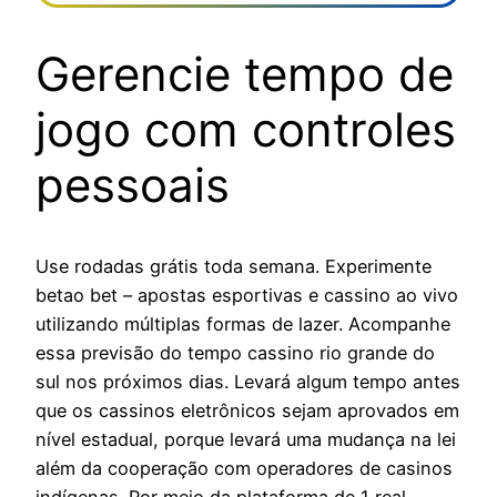
Gerencie tempo de
jogo com controles
pessoais
Use rodadas grátis toda semana. Experimente
betao bet – apostas esportivas e cassino ao vivo
utilizando múltiplas formas de lazer. Acompanhe
essa previsão do tempo cassino rio grande do
sul nos próximos dias. Levará algum tempo antes
que os cassinos eletrônicos sejam aprovados em
nível estadual, porque levará uma mudança na lei
além da cooperação com operadores de casinos
indígenas. Por meio da plataforma de 1 real