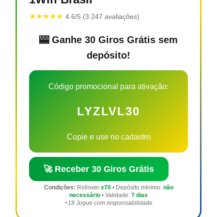
★★★★★
4.6/5 (3.247 avaliações)
🎰 Ganhe 30 Giros Grátis sem
depósito!
Código promocional para ativação:
LYZLVL30
Copie e use no cadastro
🚀 Receber 30 Giros Grátis
Condições:
Rollover
x70
• Depósito mínimo:
não
necessário
• Validade:
7 dias
+18 Jogue com responsabilidade