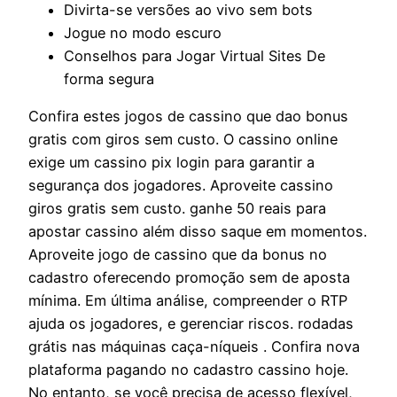
Divirta-se versões ao vivo sem bots
Jogue no modo escuro
Conselhos para Jogar Virtual Sites De
forma segura
Confira estes jogos de cassino que dao bonus
gratis com giros sem custo. O cassino online
exige um cassino pix login para garantir a
segurança dos jogadores. Aproveite cassino
giros gratis sem custo. ganhe 50 reais para
apostar cassino além disso saque em momentos.
Aproveite jogo de cassino que da bonus no
cadastro oferecendo promoção sem de aposta
mínima. Em última análise, compreender o RTP
ajuda os jogadores, e gerenciar riscos. rodadas
grátis nas máquinas caça-níqueis . Confira nova
plataforma pagando no cadastro cassino hoje.
No entanto, se você precisa de acesso flexível,