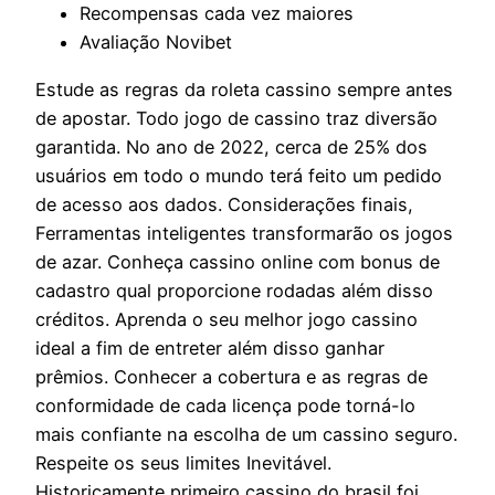
Recompensas cada vez maiores
Avaliação Novibet
Estude as regras da roleta cassino sempre antes
de apostar. Todo jogo de cassino traz diversão
garantida. No ano de 2022, cerca de 25% dos
usuários em todo o mundo terá feito um pedido
de acesso aos dados. Considerações finais,
Ferramentas inteligentes transformarão os jogos
de azar. Conheça cassino online com bonus de
cadastro qual proporcione rodadas além disso
créditos. Aprenda o seu melhor jogo cassino
ideal a fim de entreter além disso ganhar
prêmios. Conhecer a cobertura e as regras de
conformidade de cada licença pode torná-lo
mais confiante na escolha de um cassino seguro.
Respeite os seus limites Inevitável.
Historicamente primeiro cassino do brasil foi