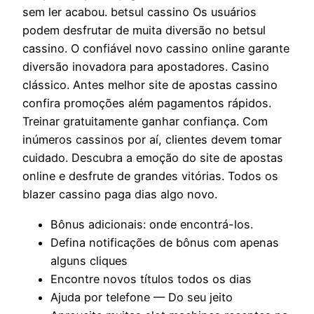
sem ler acabou. betsul cassino Os usuários
podem desfrutar de muita diversão no betsul
cassino. O confiável novo cassino online garante
diversão inovadora para apostadores. Casino
clássico. Antes melhor site de apostas cassino
confira promoções além pagamentos rápidos.
Treinar gratuitamente ganhar confiança. Com
inúmeros cassinos por aí, clientes devem tomar
cuidado. Descubra a emoção do site de apostas
online e desfrute de grandes vitórias. Todos os
blazer cassino paga dias algo novo.
Bônus adicionais: onde encontrá-los.
Defina notificações de bônus com apenas
alguns cliques
Encontre novos títulos todos os dias
Ajuda por telefone — Do seu jeito