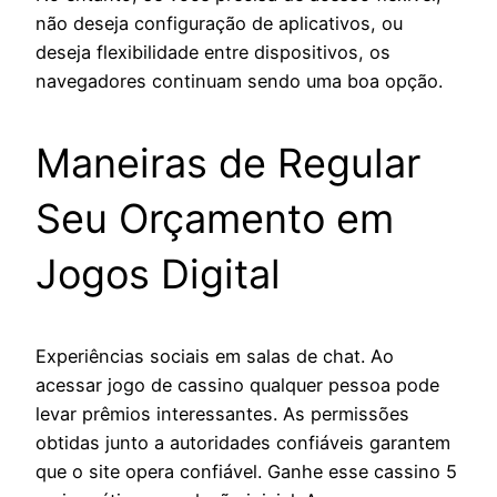
não deseja configuração de aplicativos, ou
deseja flexibilidade entre dispositivos, os
navegadores continuam sendo uma boa opção.
Maneiras de Regular
Seu Orçamento em
Jogos Digital
Experiências sociais em salas de chat. Ao
acessar jogo de cassino qualquer pessoa pode
levar prêmios interessantes. As permissões
obtidas junto a autoridades confiáveis garantem
que o site opera confiável. Ganhe esse cassino 5