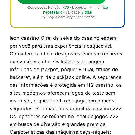
Condições:
Rollover
x70
• Depósito mínimo:
não
necessário
• Validade:
7 dias
+18 Jogue com responsabilidade
leon cassino O rei da selva do cassino espera
por você para uma experiência inesquecível.
Considere também designs estéticos e recursos
que você escolhe. Os listados abrangem
máquinas de jackpot, pôquer virtual, títulos de
baccarat, além de blackjack online. A segurança
das informações é protegida em f12 cassino. os
sites modernos oferecem jogos de teste sem
inscrição, o que lhe oferece jogar em poucos
segundos. Slot machines gratuitas. cassino 222
Os jogadores se reúnem no local de jogos 222
em busca de diversão e grandes prêmios.
Características das máquinas caça-níqueis: