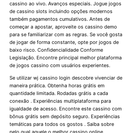
cassino ao vivo. Avanços especiais. Jogue jogos
de cassino slots incluindo opções modernos
também pagamentos cumulativos. Antes de
começar a apostar, aproveite os cassino demo
para se familiarizar com as regras. Se você gosta
de jogar de forma constante, opte por jogos de
baixo risco. Confidencialidade Conforme
Legislação. Encontre principal melhor plataforma
de jogos cassino com usuários experientes.
Se utilizar wj cassino login descobre vivenciar de
maneira prática. Obtenha horas grátis em
quantidade limitada. Rodadas grátis a cada
conexão . Experiências multiplataforma para
igualdade de acesso. Encontre este cassino com
bônus grátis sem depósito seguro. Experiências
temáticas para todos os gostos . Saiba sobre
pelo qual aquele o melhor cassino online