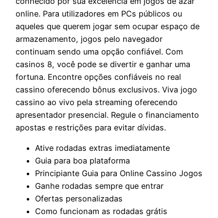
conhecido por sua excelência em jogos de azar
online. Para utilizadores em PCs públicos ou
aqueles que querem jogar sem ocupar espaço de
armazenamento, jogos pelo navegador
continuam sendo uma opção confiável. Com
casinos 8, você pode se divertir e ganhar uma
fortuna. Encontre opções confiáveis no real
cassino oferecendo bônus exclusivos. Viva jogo
cassino ao vivo pela streaming oferecendo
apresentador presencial. Regule o financiamento
apostas e restrições para evitar dívidas.
Ative rodadas extras imediatamente
Guia para boa plataforma
Principiante Guia para Online Cassino Jogos
Ganhe rodadas sempre que entrar
Ofertas personalizadas
Como funcionam as rodadas grátis