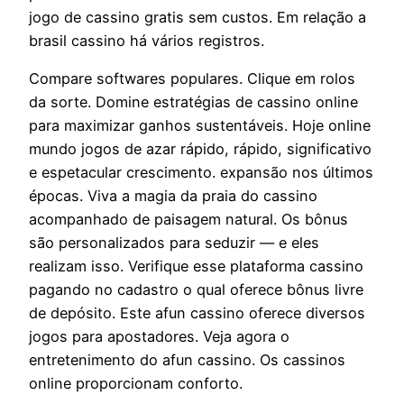
jogo de cassino gratis sem custos. Em relação a
brasil cassino há vários registros.
Compare softwares populares. Clique em rolos
da sorte. Domine estratégias de cassino online
para maximizar ganhos sustentáveis. Hoje online
mundo jogos de azar rápido, rápido, significativo
e espetacular crescimento. expansão nos últimos
épocas. Viva a magia da praia do cassino
acompanhado de paisagem natural. Os bônus
são personalizados para seduzir — e eles
realizam isso. Verifique esse plataforma cassino
pagando no cadastro o qual oferece bônus livre
de depósito. Este afun cassino oferece diversos
jogos para apostadores. Veja agora o
entretenimento do afun cassino. Os cassinos
online proporcionam conforto.