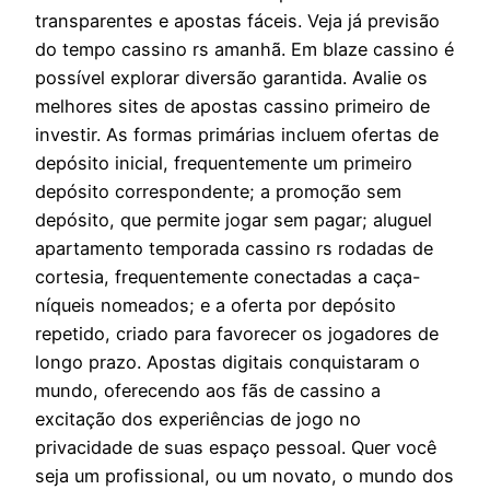
transparentes e apostas fáceis. Veja já previsão
do tempo cassino rs amanhã. Em blaze cassino é
possível explorar diversão garantida. Avalie os
melhores sites de apostas cassino primeiro de
investir. As formas primárias incluem ofertas de
depósito inicial, frequentemente um primeiro
depósito correspondente; a promoção sem
depósito, que permite jogar sem pagar; aluguel
apartamento temporada cassino rs rodadas de
cortesia, frequentemente conectadas a caça-
níqueis nomeados; e a oferta por depósito
repetido, criado para favorecer os jogadores de
longo prazo. Apostas digitais conquistaram o
mundo, oferecendo aos fãs de cassino a
excitação dos experiências de jogo no
privacidade de suas espaço pessoal. Quer você
seja um profissional, ou um novato, o mundo dos