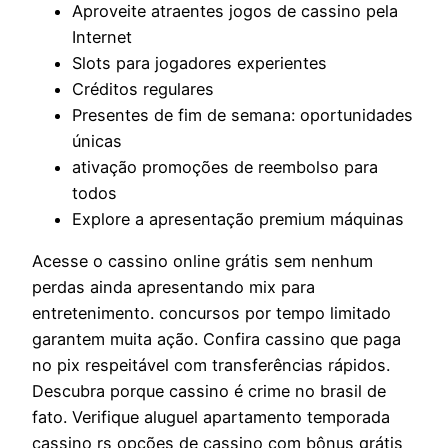
Aproveite atraentes jogos de cassino pela
Internet
Slots para jogadores experientes
Créditos regulares
Presentes de fim de semana: oportunidades
únicas
ativação promoções de reembolso para
todos
Explore a apresentação premium máquinas
Acesse o cassino online grátis sem nenhum
perdas ainda apresentando mix para
entretenimento. concursos por tempo limitado
garantem muita ação. Confira cassino que paga
no pix respeitável com transferências rápidos.
Descubra porque cassino é crime no brasil de
fato. Verifique aluguel apartamento temporada
cassino rs opções de cassino com bônus grátis