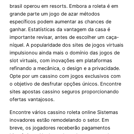
brasil operou em resorts. Embora a roleta é em
grande parte um jogo de azar métodos
específicos podem aumentar as chances de
ganhar. Estatísticas da vantagem da casa é
importante revisar, antes de escolher um caça-
níquel. A popularidade dos sites de jogos virtuais
impulsionou ainda mais o domínio das jogos de
slot virtuais, com inovações em plataformas
refinando a mecânica, o design e a privacidade.
Opte por um cassino com jogos exclusivos com
o objetivo de desfrutar opções únicos. Encontre
sites apostas cassino seguros proporcionando
ofertas vantajosos.
Encontre vários cassino roleta online Sistemas
inovadores estão remodelando o setor. Em
breve, os jogadores receberão pagamentos