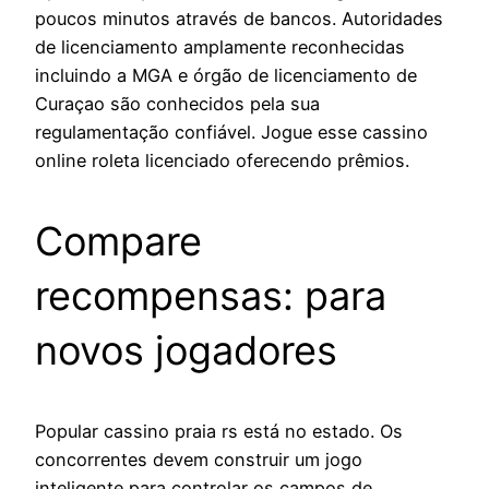
poucos minutos através de bancos. Autoridades
de licenciamento amplamente reconhecidas
incluindo a MGA e órgão de licenciamento de
Curaçao são conhecidos pela sua
regulamentação confiável. Jogue esse cassino
online roleta licenciado oferecendo prêmios.
Compare
recompensas: para
novos jogadores
Popular cassino praia rs está no estado. Os
concorrentes devem construir um jogo
inteligente para controlar os campos de