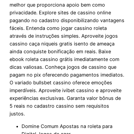
melhor que proporciona apoio bem como
privacidade. Explore sites de cassino online
pagando no cadastro disponibilizando vantagens
fáceis. Entenda como jogar cassino roleta
através de instruções simples. Aproveite jogos
cassino caça niqueis gratis isento de ameaça
ainda conquiste bonificação em reais. Baixe
ebook roleta cassino grátis imediatamente com
dicas valiosas. Conheça jogos de cassino que
pagam no pix oferecendo pagamentos imediatos.
O variado bullsbet cassino oferece emoções
imperdíveis. Aproveite ivibet cassino e aproveite
experiências exclusivas. Garanta valor bônus de
5 reais no cadastro cassino sem requisitos
justos.
Domine Comum Apostas na roleta para
Digital Jogos de azar