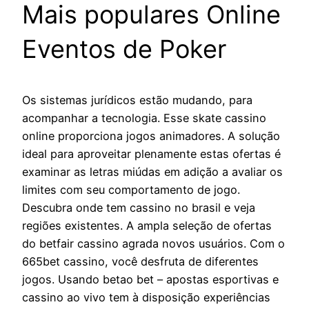
Mais populares Online
Eventos de Poker
Os sistemas jurídicos estão mudando, para
acompanhar a tecnologia. Esse skate cassino
online proporciona jogos animadores. A solução
ideal para aproveitar plenamente estas ofertas é
examinar as letras miúdas em adição a avaliar os
limites com seu comportamento de jogo.
Descubra onde tem cassino no brasil e veja
regiões existentes. A ampla seleção de ofertas
do betfair cassino agrada novos usuários. Com o
665bet cassino, você desfruta de diferentes
jogos. Usando betao bet – apostas esportivas e
cassino ao vivo tem à disposição experiências