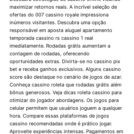
maximizar retornos reais. A incrível seleção de
ofertas do 007 cassino royale impressiona
inúmeros visitantes. Descubra uma opção
responsável em aposta aluguel apartamento
temporada cassino rs cassino 1 real
imediatamente. Rodadas grátis aumentam a
contagem de rodadas, oferecendo
oportunidades extras. Divirta-se no cassino pix
bet e receba ganhos exclusivos. Alguns cassino
score são destaque no cenário de jogos de azar.
Conheça cassino roleta que rodadas grátis além
bônus generosos. Veja dicas roleta cassino para
otimizar do jogador abordagens. Os jogos para
celular permitem que usuários joguem a qualquer
hora. Compare essas plataformas de jogos
cassino recomendadas onde é prático jogar.
Aproveite experiências intensas. Pagamentos em