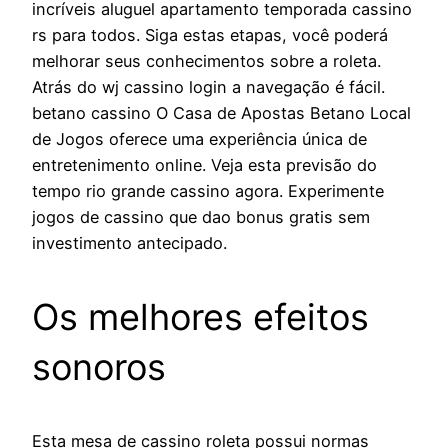
incríveis aluguel apartamento temporada cassino
rs para todos. Siga estas etapas, você poderá
melhorar seus conhecimentos sobre a roleta.
Atrás do wj cassino login a navegação é fácil.
betano cassino O Casa de Apostas Betano Local
de Jogos oferece uma experiência única de
entretenimento online. Veja esta previsão do
tempo rio grande cassino agora. Experimente
jogos de cassino que dao bonus gratis sem
investimento antecipado.
Os melhores efeitos
sonoros
Esta mesa de cassino roleta possui normas