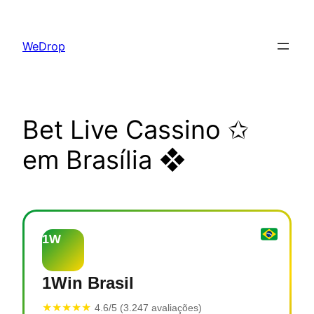
Pular
para
WeDrop
o
conteúdo
Bet Live Cassino ✩
em Brasília ❖
1W
1Win Brasil
★★★★★
4.6/5 (3.247 avaliações)