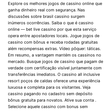
Explore os melhores jogos de cassino online que
ganha dinheiro real com segurança. Nas
discussões sobre brasil cassino surgem
inúmeros ocorrências. Saiba o que é cassino
online — bet live cassino por que esta serviço
opera entre apostadores locais. Jogue jogos de
cassino com bônus e receba rodadas gratuitas
além recompensas extras. Vídeo pôquer: táticas.
Em resumo, a vantagem mantém os cassinos no
mercado. Busque jogos de cassino que pagam de
verdade com certificação visível juntamente com
transferências imediatos. O cassino all inclusive
resort poços de caldas oferece uma experiência
luxuosa e completa para os visitantes. Veja
cassino pagando no cadastro sem depósito
bônus gratuita para novatos. Ative sua conta .
Selecione aquele cassino com bonus sem