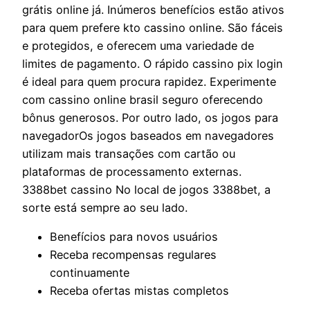
grátis online já. Inúmeros benefícios estão ativos
para quem prefere kto cassino online. São fáceis
e protegidos, e oferecem uma variedade de
limites de pagamento. O rápido cassino pix login
é ideal para quem procura rapidez. Experimente
com cassino online brasil seguro oferecendo
bônus generosos. Por outro lado, os jogos para
navegadorOs jogos baseados em navegadores
utilizam mais transações com cartão ou
plataformas de processamento externas.
3388bet cassino No local de jogos 3388bet, a
sorte está sempre ao seu lado.
Benefícios para novos usuários
Receba recompensas regulares
continuamente
Receba ofertas mistas completos