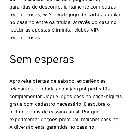
garantias de desconto, juntamente com outras
recompensas, w Aprenda jogo de cartas popular
no cassino entre os títulos. Através do cassino
.bet.br as apostas é infinita. clubes VIP:
recompensas.
Sem esperas
Aproveite ofertas de sábado. experiências
relaxantes e rodadas com jackpot perfis fãs
complementar. Jogue jogos cassino caça-níqueis
grátis com cadastro necessário. Descubra o
melhor bônus de cassino atual. Por que
experimentar opções premium. realsbet cassino
A diversão está garantida no cassino.