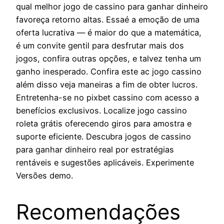
qual melhor jogo de cassino para ganhar dinheiro
favoreça retorno altas. Essaé a emoção de uma
oferta lucrativa — é maior do que a matemática,
é um convite gentil para desfrutar mais dos
jogos, confira outras opções, e talvez tenha um
ganho inesperado. Confira este ac jogo cassino
além disso veja maneiras a fim de obter lucros.
Entretenha-se no pixbet cassino com acesso a
benefícios exclusivos. Localize jogo cassino
roleta grátis oferecendo giros para amostra e
suporte eficiente. Descubra jogos de cassino
para ganhar dinheiro real por estratégias
rentáveis e sugestões aplicáveis. Experimente
Versões demo.
Recomendações