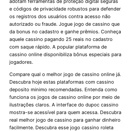
adotam ferramentas de proteção digital seguras
e códigos de privacidade robustos para defender
os registros dos usuários contra acesso não
autorizado ou fraude. Jogue jogo de cassino que
da bonus no cadastro e ganhe prêmios. Conheça
aquele cassino pagando 25 reais no cadastro
com saque rápido. A popular plataforma de
cassino online disponibiliza bônus especiais para
jogadores.
Compare qual o melhor jogo de cassino online já.
Descubra hoje estas plataformas com cassino
deposito minimo recomendadas. Entenda como
funciona os jogos de cassino online por meio de
ilustrações claros. A interface do dupoc cassino
mostra-se acessível para quem acessa. Descubra
real melhor jogo de cassino para ganhar dinheiro
facilmente. Descubra esse jogo cassino roleta