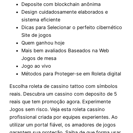
Deposite com blockchain anônima
Design cuidadosamente elaborados e
sistema eficiente
Dicas para Selecionar o perfeito cibernético
Site de jogos
Quem ganhou hoje
Mais bem avaliados Baseados na Web
Jogos de mesa
Jogo ao vivo
Métodos para Proteger-se em Roleta digital
Escolha roleta de cassino tattoo com símbolos
reais. Descubra um cassino com deposito de 5
reais que tem promoção agora. Experimente
Jogos sem risco. Veja esta roleta cassino
profissional criada por equipes experientes. Ao
utilizar um portal fiável, os amadores de jogos
garantem sua proteção. Saiba de que forma usar