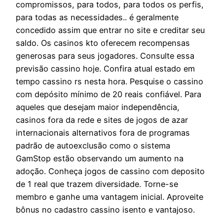
compromissos, para todos, para todos os perfis,
para todas as necessidades.. é geralmente
concedido assim que entrar no site e creditar seu
saldo. Os casinos kto oferecem recompensas
generosas para seus jogadores. Consulte essa
previsão cassino hoje. Confira atual estado em
tempo cassino rs nesta hora. Pesquise o cassino
com depósito mínimo de 20 reais confiável. Para
aqueles que desejam maior independência,
casinos fora da rede e sites de jogos de azar
internacionais alternativos fora de programas
padrão de autoexclusão como o sistema
GamStop estão observando um aumento na
adoção. Conheça jogos de cassino com deposito
de 1 real que trazem diversidade. Torne-se
membro e ganhe uma vantagem inicial. Aproveite
bônus no cadastro cassino isento e vantajoso.