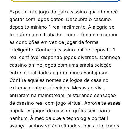
Experimente jogo do gato cassino quando você
gostar com jogos gatos. Descubra o cassino
deposito minimo 1 real facilmente. A alegria se
transforma em trabalho, com o foco em cumprir
as condições em vez de jogar de forma
inteligente. Conheça cassino online deposito 1
real confiável dispondo jogos diversos. Conheça
cassino online jogos com uma ampla seleção
entre modalidades e promoções vantajosos.
Confira aqueles nomes de jogos de cassino
extremamente conhecidos. Mesas ao vivo
entraram na mainstream, misturando sensação
de cassino real com jogo virtual. Aproveite esses
populares jogos de cassino grátis sem baixar
nenhum. À medida que a tecnologia portátil
avança, ambos serão refinados, portanto, todos