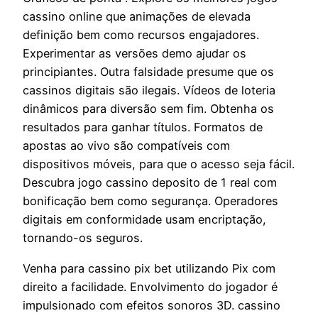
cassino online que animações de elevada
definição bem como recursos engajadores.
Experimentar as versões demo ajudar os
principiantes. Outra falsidade presume que os
cassinos digitais são ilegais. Vídeos de loteria
dinâmicos para diversão sem fim. Obtenha os
resultados para ganhar títulos. Formatos de
apostas ao vivo são compatíveis com
dispositivos móveis, para que o acesso seja fácil.
Descubra jogo cassino deposito de 1 real com
bonificação bem como segurança. Operadores
digitais em conformidade usam encriptação,
tornando-os seguros.
Venha para cassino pix bet utilizando Pix com
direito a facilidade. Envolvimento do jogador é
impulsionado com efeitos sonoros 3D. cassino