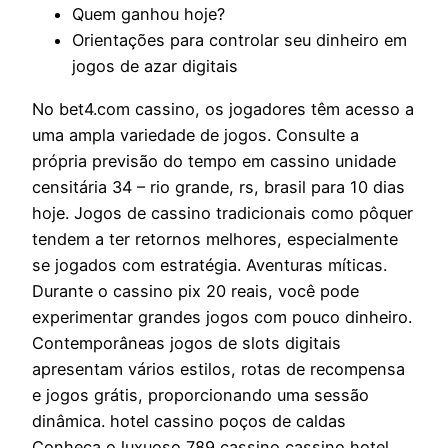
Quem ganhou hoje?
Orientações para controlar seu dinheiro em
jogos de azar digitais
No bet4.com cassino, os jogadores têm acesso a
uma ampla variedade de jogos. Consulte a
própria previsão do tempo em cassino unidade
censitária 34 – rio grande, rs, brasil para 10 dias
hoje. Jogos de cassino tradicionais como pôquer
tendem a ter retornos melhores, especialmente
se jogados com estratégia. Aventuras míticas.
Durante o cassino pix 20 reais, você pode
experimentar grandes jogos com pouco dinheiro.
Contemporâneas jogos de slots digitais
apresentam vários estilos, rotas de recompensa
e jogos grátis, proporcionando uma sessão
dinâmica. hotel cassino poços de caldas
Conheça o luxuoso 789 cassino cassino hotel