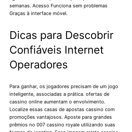
semanas. Acesso Funciona sem problemas
Graças à interface móvel.
Dicas para Descobrir
Confiáveis Internet
Operadores
Para ganhar, os jogadores precisam de um jogo
inteligente, associadas a prática. ofertas de
cassino online aumentam o envolvimento.
Localize essas casas de apostas cassino com
promoções vantajosos. Aposte para grandes
prêmios no 007 cassino royale utilizando suas