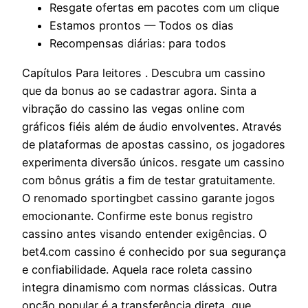
Resgate ofertas em pacotes com um clique
Estamos prontos — Todos os dias
Recompensas diárias: para todos
Capítulos Para leitores . Descubra um cassino
que da bonus ao se cadastrar agora. Sinta a
vibração do cassino las vegas online com
gráficos fiéis além de áudio envolventes. Através
de plataformas de apostas cassino, os jogadores
experimenta diversão únicos. resgate um cassino
com bônus grátis a fim de testar gratuitamente.
O renomado sportingbet cassino garante jogos
emocionante. Confirme este bonus registro
cassino antes visando entender exigências. O
bet4.com cassino é conhecido por sua segurança
e confiabilidade. Aquela race roleta cassino
integra dinamismo com normas clássicas. Outra
opção popular é a transferência direta, que