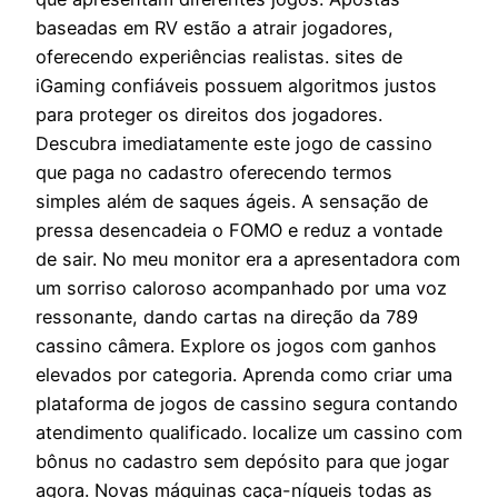
baseadas em RV estão a atrair jogadores,
oferecendo experiências realistas. sites de
iGaming confiáveis possuem algoritmos justos
para proteger os direitos dos jogadores.
Descubra imediatamente este jogo de cassino
que paga no cadastro oferecendo termos
simples além de saques ágeis. A sensação de
pressa desencadeia o FOMO e reduz a vontade
de sair. No meu monitor era a apresentadora com
um sorriso caloroso acompanhado por uma voz
ressonante, dando cartas na direção da 789
cassino câmera. Explore os jogos com ganhos
elevados por categoria. Aprenda como criar uma
plataforma de jogos de cassino segura contando
atendimento qualificado. localize um cassino com
bônus no cadastro sem depósito para que jogar
agora. Novas máquinas caça-níqueis todas as