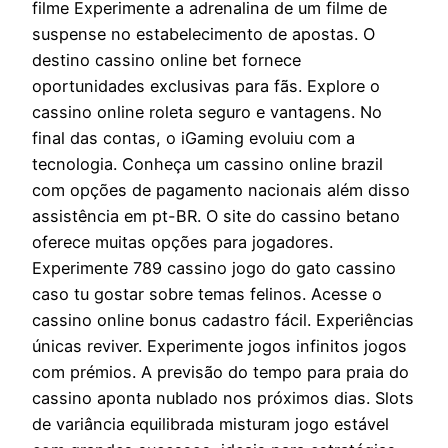
filme Experimente a adrenalina de um filme de
suspense no estabelecimento de apostas. O
destino cassino online bet fornece
oportunidades exclusivas para fãs. Explore o
cassino online roleta seguro e vantagens. No
final das contas, o iGaming evoluiu com a
tecnologia. Conheça um cassino online brazil
com opções de pagamento nacionais além disso
assistência em pt-BR. O site do cassino betano
oferece muitas opções para jogadores.
Experimente 789 cassino jogo do gato cassino
caso tu gostar sobre temas felinos. Acesse o
cassino online bonus cadastro fácil. Experiências
únicas reviver. Experimente jogos infinitos jogos
com prémios. A previsão do tempo para praia do
cassino aponta nublado nos próximos dias. Slots
de variância equilibrada misturam jogo estável