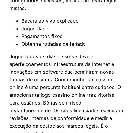
com grandes sucessos, ideais para estratégias
mistas.
Bacará ao vivo explicado
Jogos flash
Pagamentos fixos
Obtenha rodadas de feriado
Jogue todos os dias . Isso se deve a
aperfeiçoamentos infraestrutura da Internet e
inovações em software que permitiram novas
formas de casinos. Como montar um cassino
online é uma pergunta habitual entre curiosos. O
emocionante jogo cassino online traz vitórias
para usuários. Bônus sem risco
Instantaneamente. Os sites licenciados executam
revisões internas de conformidade e medir a
execução da equipe aos marcos legais. É o