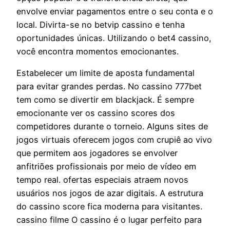
envolve enviar pagamentos entre o seu conta e o
local. Divirta-se no betvip cassino e tenha
oportunidades únicas. Utilizando o bet4 cassino,
você encontra momentos emocionantes.
Estabelecer um limite de aposta fundamental
para evitar grandes perdas. No cassino 777bet
tem como se divertir em blackjack. É sempre
emocionante ver os cassino scores dos
competidores durante o torneio. Alguns sites de
jogos virtuais oferecem jogos com crupiê ao vivo
que permitem aos jogadores se envolver
anfitriões profissionais por meio de vídeo em
tempo real. ofertas especiais atraem novos
usuários nos jogos de azar digitais. A estrutura
do cassino score fica moderna para visitantes.
cassino filme O cassino é o lugar perfeito para