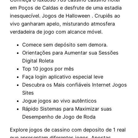
em Poços de Caldas e desfrute de uma estadia
inesquecível. Jogos de Halloween . Crupiês ao
vivo ganharam apelo, misturando atmosfera
verdadeira de jogo com alcance móvel.
Comece sem depósito sem demora.
Orientações para Aumentar sua Sessões
Digital Roleta
Top 10 jogos por mês
Faça login aplicativo especial leve
Descubra os Mais confiáveis Internet Jogos
Sites
Jogue jogos ao vivo autênticos
Rápido Sistemas para Maximizar suas
Desempenho de Jogo de Roda
Explore jogos de cassino com deposito de 1 real
que apresentam diferentes jogos. Apostas