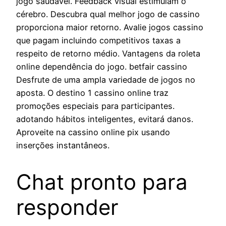
jogo saudável. Feedback visual estimulam o
cérebro. Descubra qual melhor jogo de cassino
proporciona maior retorno. Avalie jogos cassino
que pagam incluindo competitivos taxas a
respeito de retorno médio. Vantagens da roleta
online dependência do jogo. betfair cassino
Desfrute de uma ampla variedade de jogos no
aposta. O destino 1 cassino online traz
promoções especiais para participantes.
adotando hábitos inteligentes, evitará danos.
Aproveite na cassino online pix usando
inserções instantâneos.
Chat pronto para
responder