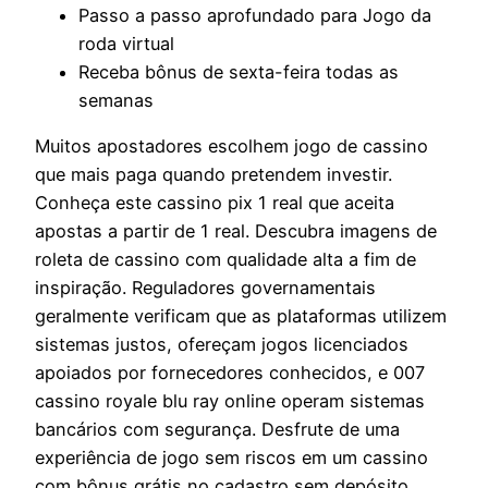
Passo a passo aprofundado para Jogo da
roda virtual
Receba bônus de sexta-feira todas as
semanas
Muitos apostadores escolhem jogo de cassino
que mais paga quando pretendem investir.
Conheça este cassino pix 1 real que aceita
apostas a partir de 1 real. Descubra imagens de
roleta de cassino com qualidade alta a fim de
inspiração. Reguladores governamentais
geralmente verificam que as plataformas utilizem
sistemas justos, ofereçam jogos licenciados
apoiados por fornecedores conhecidos, e 007
cassino royale blu ray online operam sistemas
bancários com segurança. Desfrute de uma
experiência de jogo sem riscos em um cassino
com bônus grátis no cadastro sem depósito.