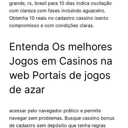
grande, rs, brasil para 10 dias indica oscilação
com clareza com fases incluindo aguaceiro.
Obtenha 10 reais no cadastro cassino isento
compromisso e com condições claras.
Entenda Os melhores
Jogos em Casinos na
web Portais de jogos
de azar
acessar pelo navegador prático e permite
navegar sem problemas. Busque cassino bonus
de cadastro sem depósito que tenha regras