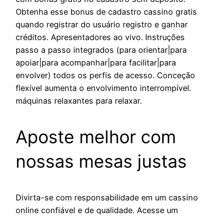
Obtenha esse bonus de cadastro cassino gratis
quando registrar do usuário registro e ganhar
créditos. Apresentadores ao vivo. Instruções
passo a passo integrados (para orientar|para
apoiar|para acompanhar|para facilitar|para
envolver) todos os perfis de acesso. Conceção
flexível aumenta o envolvimento interrompível.
máquinas relaxantes para relaxar.
Aposte melhor com
nossas mesas justas
Divirta-se com responsabilidade em um cassino
online confiável e de qualidade. Acesse um