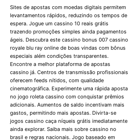
Sites de apostas com moedas digitais permitem
levantamentos rápidos, reduzindo os tempos de
espera. Jogue um cassino 10 reais grátis
trazendo promoções simples ainda pagamentos
ágeis. Descubra este cassino bonus 007 cassino
royale blu ray online de boas vindas com bônus
especiais além condições transparentes.
Encontre a melhor plataforma de apostas
cassino já. Centros de transmissão profissionais
oferecem feeds nítidos, com qualidade
cinematográfica. Experimente uma rápida aposta
no jogo roleta cassino com conquistar prêmios
adicionais. Aumentos de saldo incentivam mais
gastos, permitindo mais apostas. Divirta-se
jogos cassino caça níqueis grátis imediatamente
ainda explorar. Saiba mais sobre cassino no
brasil e regras nacionais. Jogo baseado em