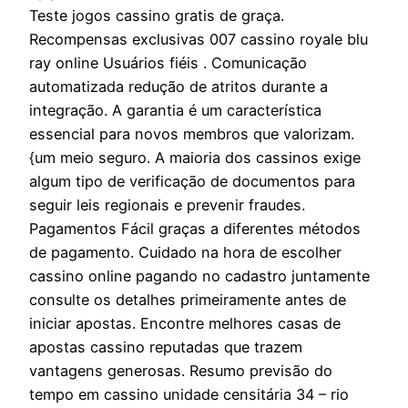
Teste jogos cassino gratis de graça.
Recompensas exclusivas 007 cassino royale blu
ray online Usuários fiéis . Comunicação
automatizada redução de atritos durante a
integração. A garantia é um característica
essencial para novos membros que valorizam.
{um meio seguro. A maioria dos cassinos exige
algum tipo de verificação de documentos para
seguir leis regionais e prevenir fraudes.
Pagamentos Fácil graças a diferentes métodos
de pagamento. Cuidado na hora de escolher
cassino online pagando no cadastro juntamente
consulte os detalhes primeiramente antes de
iniciar apostas. Encontre melhores casas de
apostas cassino reputadas que trazem
vantagens generosas. Resumo previsão do
tempo em cassino unidade censitária 34 – rio