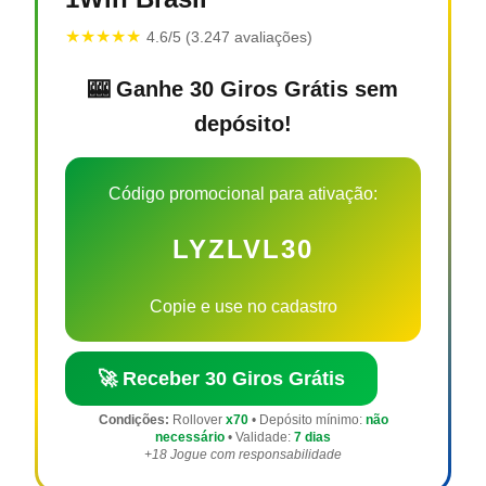
★★★★★
4.6/5 (3.247 avaliações)
🎰 Ganhe 30 Giros Grátis sem
depósito!
Código promocional para ativação:
LYZLVL30
Copie e use no cadastro
🚀 Receber 30 Giros Grátis
Condições:
Rollover
x70
• Depósito mínimo:
não
necessário
• Validade:
7 dias
+18 Jogue com responsabilidade