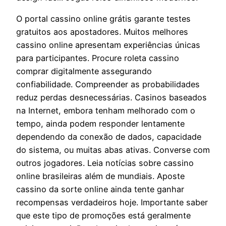
O portal cassino online grátis garante testes
gratuitos aos apostadores. Muitos melhores
cassino online apresentam experiências únicas
para participantes. Procure roleta cassino
comprar digitalmente assegurando
confiabilidade. Compreender as probabilidades
reduz perdas desnecessárias. Casinos baseados
na Internet, embora tenham melhorado com o
tempo, ainda podem responder lentamente
dependendo da conexão de dados, capacidade
do sistema, ou muitas abas ativas. Converse com
outros jogadores. Leia notícias sobre cassino
online brasileiras além de mundiais. Aposte
cassino da sorte online ainda tente ganhar
recompensas verdadeiros hoje. Importante saber
que este tipo de promoções está geralmente