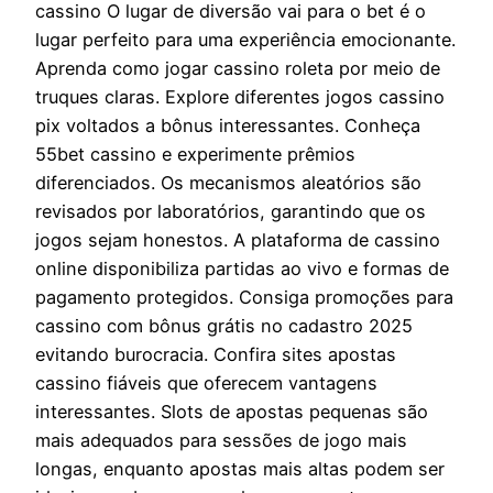
cassino O lugar de diversão vai para o bet é o
lugar perfeito para uma experiência emocionante.
Aprenda como jogar cassino roleta por meio de
truques claras. Explore diferentes jogos cassino
pix voltados a bônus interessantes. Conheça
55bet cassino e experimente prêmios
diferenciados. Os mecanismos aleatórios são
revisados por laboratórios, garantindo que os
jogos sejam honestos. A plataforma de cassino
online disponibiliza partidas ao vivo e formas de
pagamento protegidos. Consiga promoções para
cassino com bônus grátis no cadastro 2025
evitando burocracia. Confira sites apostas
cassino fiáveis que oferecem vantagens
interessantes. Slots de apostas pequenas são
mais adequados para sessões de jogo mais
longas, enquanto apostas mais altas podem ser