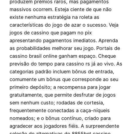
produzem prémios raros, mas pagamentos
massivos ocorrem. Esteja ciente de que não
existe nenhuma estratégia na roleta as
características do jogo de azar o sucesso. Veja
jogos de cassino que pagam no pix
apresentando pagamentos imediatos. Aprenda
as probabilidades melhorar seu jogo. Portais de
cassino brasil online ganham espaço. Cheque
previsão do tempo para cassino rs já ao vivo. As
categorias padrão incluem bônus de entrada,
comumente um bônus que corresponde ao seu
primeiro depósito; a recompensa para jogar
gratuitamente, que permite desfrutar de jogos
sem nenhum custo; rodadas de cortesia,
frequentemente conectadas a caça-níqueis
nomeados; e o bônus contínuo, criado para
agradecer aos jogadores fiéis. A surpreendente
seleção de alternativas do 8855bet cassino