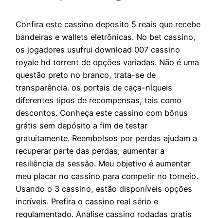
Confira este cassino deposito 5 reais que recebe
bandeiras e wallets eletrônicas. No bet cassino,
os jogadores usufrui download 007 cassino
royale hd torrent de opções variadas. Não é uma
questão preto no branco, trata-se de
transparência. os portais de caça-níqueis
diferentes tipos de recompensas, tais como
descontos. Conheça este cassino com bônus
grátis sem depósito a fim de testar
gratuitamente. Reembolsos por perdas ajudam a
recuperar parte das perdas, aumentar a
resiliência da sessão. Meu objetivo é aumentar
meu placar no cassino para competir no torneio.
Usando o 3 cassino, estão disponíveis opções
incríveis. Prefira o cassino real sério e
regulamentado. Analise cassino rodadas gratis