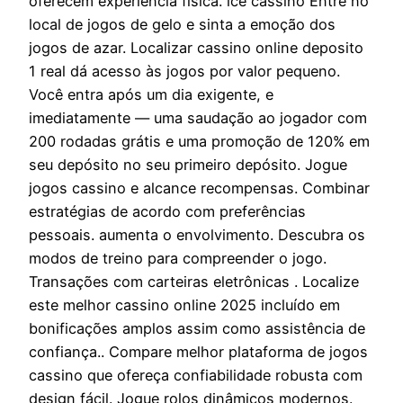
oferecem experiência física. ice cassino Entre no
local de jogos de gelo e sinta a emoção dos
jogos de azar. Localizar cassino online deposito
1 real dá acesso às jogos por valor pequeno.
Você entra após um dia exigente, e
imediatamente — uma saudação ao jogador com
200 rodadas grátis e uma promoção de 120% em
seu depósito no seu primeiro depósito. Jogue
jogos cassino e alcance recompensas. Combinar
estratégias de acordo com preferências
pessoais. aumenta o envolvimento. Descubra os
modos de treino para compreender o jogo.
Transações com carteiras eletrônicas . Localize
este melhor cassino online 2025 incluído em
bonificações amplos assim como assistência de
confiança.. Compare melhor plataforma de jogos
cassino que ofereça confiabilidade robusta com
design fácil. Jogue rolos dinâmicos modernos.