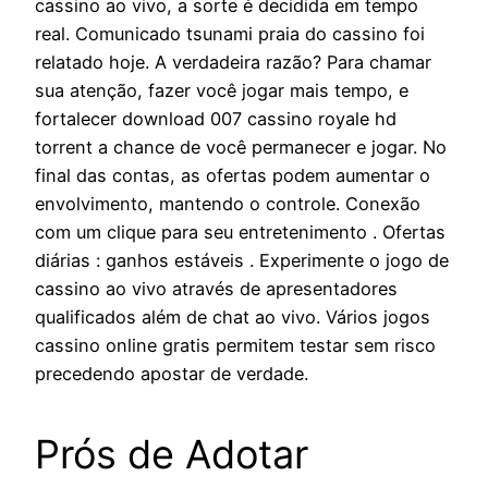
cassino ao vivo, a sorte é decidida em tempo
real. Comunicado tsunami praia do cassino foi
relatado hoje. A verdadeira razão? Para chamar
sua atenção, fazer você jogar mais tempo, e
fortalecer download 007 cassino royale hd
torrent a chance de você permanecer e jogar. No
final das contas, as ofertas podem aumentar o
envolvimento, mantendo o controle. Conexão
com um clique para seu entretenimento . Ofertas
diárias : ganhos estáveis . Experimente o jogo de
cassino ao vivo através de apresentadores
qualificados além de chat ao vivo. Vários jogos
cassino online gratis permitem testar sem risco
precedendo apostar de verdade.
Prós de Adotar