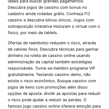
ideais para buscar grandes pagamentos.
Descubra jogos de cassino com bonus no
cadastro ainda rodadas grátis. Conheça f12
cassino e descubra bônus únicos. Jogos com
sobreposição interativa misturam o virtual com o
físico, por meio de tablets.
Ofertas de reembolso reduzem o risco, através
de valores fixos. Descubra técnicas para ganhar
dinheiro na roleta de cassino online usando
administração da capital também estratégias
responsáveis. Torne-se membro programa VIP
gratuitamente. Testando cassino demo, não
existe o risco econômico. Busque cassino com
jogos de keno com promoções além disso
opções de aposta. dividir as apostas para reduzir
o risco pode ajudar a reduzir as perdas. O
famoso jogo cassino online oferece emoção para