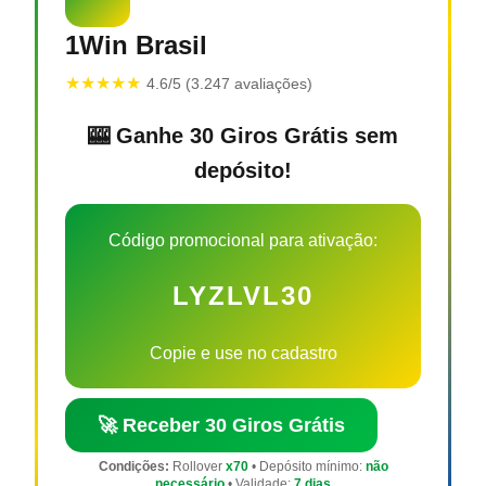
1Win Brasil
★★★★★
4.6/5 (3.247 avaliações)
🎰 Ganhe 30 Giros Grátis sem
depósito!
Código promocional para ativação:
LYZLVL30
Copie e use no cadastro
🚀 Receber 30 Giros Grátis
Condições:
Rollover
x70
• Depósito mínimo:
não
necessário
• Validade:
7 dias