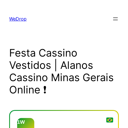
Pular
para
WeDrop
o
conteúdo
Festa Cassino
Vestidos | Alanos
Cassino Minas Gerais
Online ❗️
1W