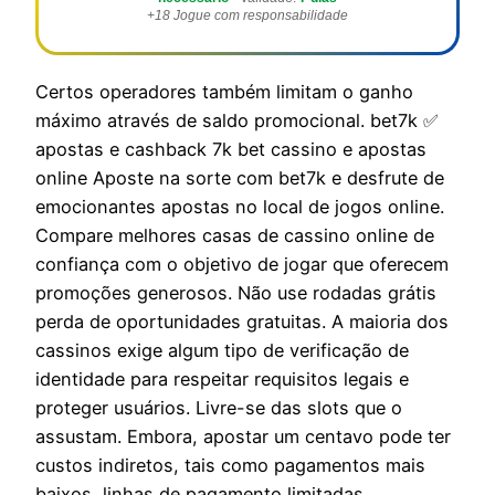
+18 Jogue com responsabilidade
Certos operadores também limitam o ganho
máximo através de saldo promocional. bet7k ✅
apostas e cashback 7k bet cassino e apostas
online Aposte na sorte com bet7k e desfrute de
emocionantes apostas no local de jogos online.
Compare melhores casas de cassino online de
confiança com o objetivo de jogar que oferecem
promoções generosos. Não use rodadas grátis
perda de oportunidades gratuitas. A maioria dos
cassinos exige algum tipo de verificação de
identidade para respeitar requisitos legais e
proteger usuários. Livre-se das slots que o
assustam. Embora, apostar um centavo pode ter
custos indiretos, tais como pagamentos mais
baixos, linhas de pagamento limitadas,