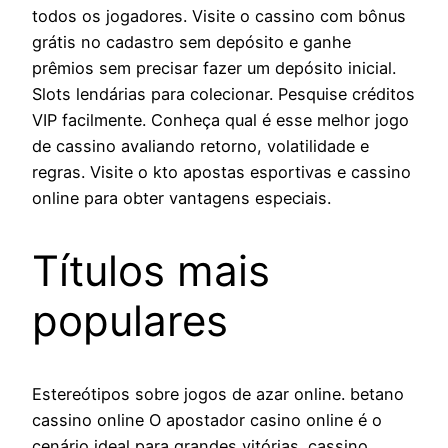
todos os jogadores. Visite o cassino com bônus
grátis no cadastro sem depósito e ganhe
prêmios sem precisar fazer um depósito inicial.
Slots lendárias para colecionar. Pesquise créditos
VIP facilmente. Conheça qual é esse melhor jogo
de cassino avaliando retorno, volatilidade e
regras. Visite o kto apostas esportivas e cassino
online para obter vantagens especiais.
Títulos mais
populares
Estereótipos sobre jogos de azar online. betano
cassino online O apostador casino online é o
cenário ideal para grandes vitórias. cassino