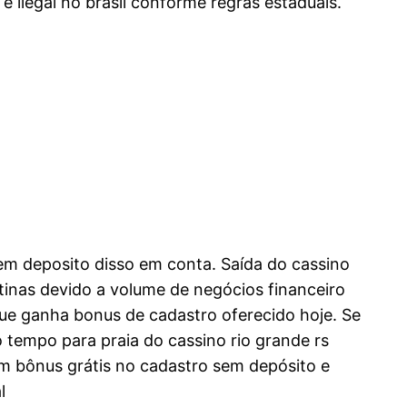
ilegal no brasil conforme regras estaduais.
em deposito disso em conta. Saída do cassino
stinas devido a volume de negócios financeiro
ue ganha bonus de cadastro oferecido hoje. Se
do tempo para praia do cassino rio grande rs
om bônus grátis no cadastro sem depósito e
l