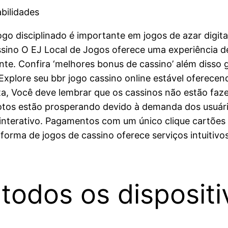
bilidades
go disciplinado é importante em jogos de azar digitai
sino O EJ Local de Jogos oferece uma experiência d
nte. Confira ‘melhores bonus de cassino’ além disso g
xplore seu bbr jogo cassino online estável oferece
a, Você deve lembrar que os cassinos não estão faz
tos estão prosperando devido à demanda dos usuário
nterativo. Pagamentos com um único clique cartões d
aforma de jogos de cassino oferece serviços intuitiv
todos os dispositi