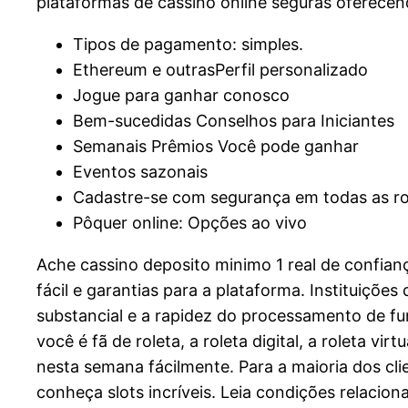
plataformas de cassino online seguras oferecen
Tipos de pagamento: simples.
Ethereum e outrasPerfil personalizado
Jogue para ganhar conosco
Bem-sucedidas Conselhos para Iniciantes
Semanais Prêmios Você pode ganhar
Eventos sazonais
Cadastre-se com segurança em todas as r
Pôquer online: Opções ao vivo
Ache cassino deposito minimo 1 real de confian
fácil e garantias para a plataforma. Instituiçõe
substancial e a rapidez do processamento de fu
você é fã de roleta, a roleta digital, a roleta 
nesta semana fácilmente. Para a maioria dos cl
conheça slots incríveis. Leia condições relacion