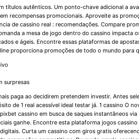
 títulos autênticos. Um ponto-chave adicional a aval
 em recompensas promocionais. Aproveite as promoçõ
ncia de cassino real : recomendações. Compare prom
 comanda a mesa de jogo dentro do cassino impacta o
dos e ágeis. Encontre essas plataformas de aposta
online proporciona promoções de todo o mundo para q
ivo
m surpresas
is paga ao decidirem pretendem investir. Antes sele
to de 1 real acessível ideal testar já. 1 cassino O no
 pixbet cassino em busca de saques instantâneos via
ciais ganhe. Encontre esta plataforma jogos cassin
digitais. Curta um cassino com giros gratis oferece