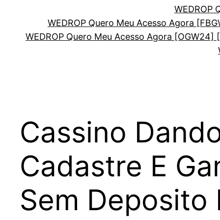
WEDROP Qu
WEDROP Quero Meu Acesso Agora [FBG
WEDROP Quero Meu Acesso Agora [OGW24] 
Cassino Dando
Cadastre E Ga
Sem Deposito F