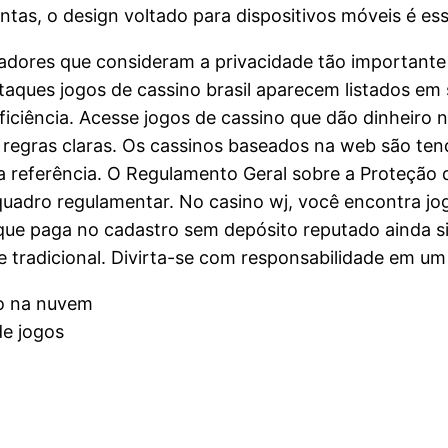
ntas, o design voltado para dispositivos móveis é es
ores que consideram a privacidade tão importante 
aques jogos de cassino brasil aparecem listados em s
ficiência. Acesse jogos de cassino que dão dinheiro
regras claras. Os cassinos baseados na web são tend
ara referência. O Regulamento Geral sobre a Proteção
uadro regulamentar. No casino wj, você encontra j
que paga no cadastro sem depósito reputado ainda sim
e tradicional. Divirta-se com responsabilidade em um 
do na nuvem
e jogos