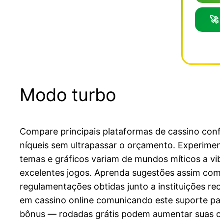
🚀
Modo turbo
Compare principais plataformas de cassino conf
níqueis sem ultrapassar o orçamento. Experiment
temas e gráficos variam de mundos míticos a v
excelentes jogos. Aprenda sugestões assim co
regulamentações obtidas junto a instituições r
em cassino online comunicando este suporte par
bônus — rodadas grátis podem aumentar suas ch