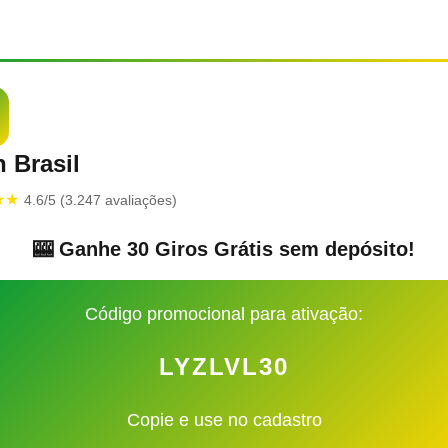
 Brasil
★★
4.6/5 (3.247 avaliações)
🎰 Ganhe 30 Giros Grátis sem depósito!
Código promocional para ativação:
LYZLVL30
Copie e use no cadastro