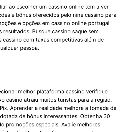
iar ao escolher um cassino online tem a ver
es e bônus oferecidos pelo nine cassino para
oções e opções em cassino online portugal
s resultados. Busque cassino saque sem
s cassino com taxas competitivas além de
ualquer pessoa.
cionar melhor plataforma cassino verifique
vo casino atraiu muitos turistas para a região.
 Pix. Aprender a realidade melhora a tomada de
o dotada de bônus interessantes. Obtenha 30
ndo promoções especiais. Avalie melhores