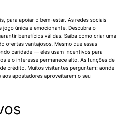
s, para apoiar o bem-estar. As redes sociais
e jogo única e emocionante. Descubra o
arantir benefícios válidas. Saiba como criar uma
ndo ofertas vantajosos. Mesmo que essas
endo caridade — eles usam incentivos para
s e o interesse permanece alto. As funções de
e crédito. Muitos visitantes perguntam: aonde
os aos apostadores aproveitarem o seu
vos