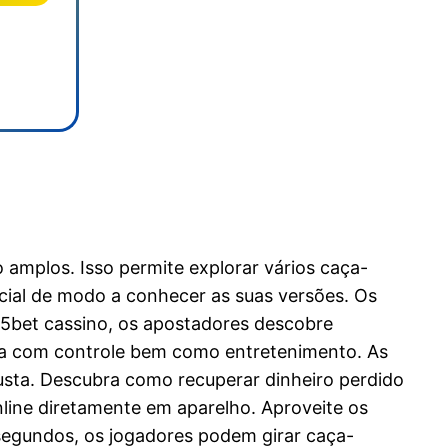
amplos. Isso permite explorar vários caça-
nicial de modo a conhecer as suas versões. Os
65bet cassino, os apostadores descobre
ta com controle bem como entretenimento. As
usta. Descubra como recuperar dinheiro perdido
line diretamente em aparelho. Aproveite os
segundos, os jogadores podem girar caça-