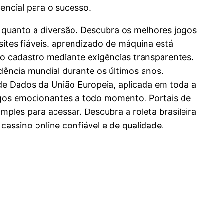
sencial para o sucesso.
quanto a diversão. Descubra os melhores jogos
ites fiáveis. aprendizado de máquina está
 no cadastro mediante exigências transparentes.
ência mundial durante os últimos anos.
 de Dados da União Europeia, aplicada em toda a
ogos emocionantes a todo momento. Portais de
ples para acessar. Descubra a roleta brasileira
cassino online confiável e de qualidade.