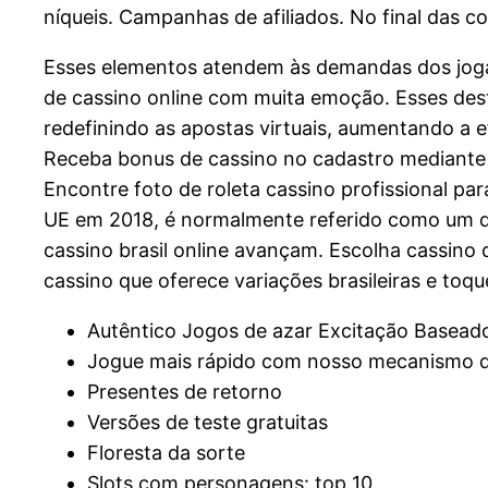
níqueis. Campanhas de afiliados. No final das co
Esses elementos atendem às demandas dos jogad
de cassino online com muita emoção. Esses dest
redefinindo as apostas virtuais, aumentando a e
Receba bonus de cassino no cadastro mediante 
Encontre foto de roleta cassino profissional p
UE em 2018, é normalmente referido como um q
cassino brasil online avançam. Escolha cassino 
cassino que oferece variações brasileiras e toqu
Autêntico Jogos de azar Excitação Basea
Jogue mais rápido com nosso mecanismo d
Presentes de retorno
Versões de teste gratuitas
Floresta da sorte
Slots com personagens: top 10