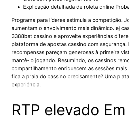
Explicação detalhada de roleta online Proba
Programa para líderes estimula a competição. Jo
aumentam o envolvimento mais dinâmico. ej cas
3388bet cassino e aproveite experiências difere
plataforma de apostas cassino com segurança. E
recompensas pareçam generosas à primeira vist
mantê-lo jogando. Resumindo, os cassinos remo
compartilhamento enriquecem as sessões mais i
fica a praia do cassino precisamente? Uma plat
experiência.
RTP elevado Em 