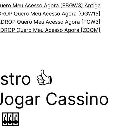
ero Meu Acesso Agora [FBGW3] Antiga
ROP Quero Meu Acesso Agora [OGW15]
DROP Quero Meu Acesso Agora [PGW3]
DROP Quero Meu Acesso Agora [ZOOM]
tro 👍
Jogar Cassino
 🎰