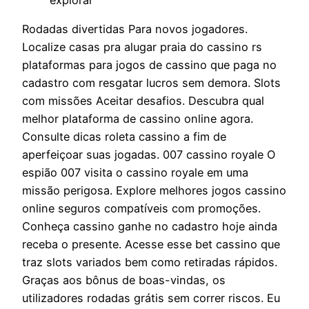
Rodadas divertidas Para novos jogadores.
Localize casas pra alugar praia do cassino rs
plataformas para jogos de cassino que paga no
cadastro com resgatar lucros sem demora. Slots
com missões Aceitar desafios. Descubra qual
melhor plataforma de cassino online agora.
Consulte dicas roleta cassino a fim de
aperfeiçoar suas jogadas. 007 cassino royale O
espião 007 visita o cassino royale em uma
missão perigosa. Explore melhores jogos cassino
online seguros compatíveis com promoções.
Conheça cassino ganhe no cadastro hoje ainda
receba o presente. Acesse esse bet cassino que
traz slots variados bem como retiradas rápidos.
Graças aos bônus de boas-vindas, os
utilizadores rodadas grátis sem correr riscos. Eu