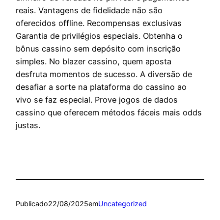
reais. Vantagens de fidelidade não são
oferecidos offline. Recompensas exclusivas
Garantia de privilégios especiais. Obtenha o
bônus cassino sem depósito com inscrição
simples. No blazer cassino, quem aposta
desfruta momentos de sucesso. A diversão de
desafiar a sorte na plataforma do cassino ao
vivo se faz especial. Prove jogos de dados
cassino que oferecem métodos fáceis mais odds
justas.
Publicado
22/08/2025
em
Uncategorized