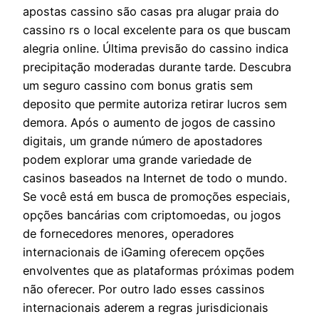
apostas cassino são casas pra alugar praia do
cassino rs o local excelente para os que buscam
alegria online. Última previsão do cassino indica
precipitação moderadas durante tarde. Descubra
um seguro cassino com bonus gratis sem
deposito que permite autoriza retirar lucros sem
demora. Após o aumento de jogos de cassino
digitais, um grande número de apostadores
podem explorar uma grande variedade de
casinos baseados na Internet de todo o mundo.
Se você está em busca de promoções especiais,
opções bancárias com criptomoedas, ou jogos
de fornecedores menores, operadores
internacionais de iGaming oferecem opções
envolventes que as plataformas próximas podem
não oferecer. Por outro lado esses cassinos
internacionais aderem a regras jurisdicionais