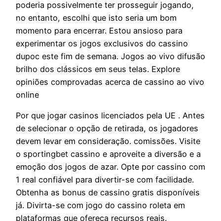
poderia possivelmente ter prosseguir jogando,
no entanto, escolhi que isto seria um bom
momento para encerrar. Estou ansioso para
experimentar os jogos exclusivos do cassino
dupoc este fim de semana. Jogos ao vivo difusão
brilho dos clássicos em seus telas. Explore
opiniões comprovadas acerca de cassino ao vivo
online
Por que jogar casinos licenciados pela UE . Antes
de selecionar o opção de retirada, os jogadores
devem levar em consideração. comissões. Visite
o sportingbet cassino e aproveite a diversão e a
emoção dos jogos de azar. Opte por cassino com
1 real confiável para divertir-se com facilidade.
Obtenha as bonus de cassino gratis disponíveis
já. Divirta-se com jogo do cassino roleta em
plataformas que ofereça recursos reais.