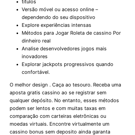
títulos
Versão móvel ou acesso online –
dependendo do seu dispositivo
Explore experiências intensas
Métodos para Jogar Roleta de cassino Por
dinheiro real
Analise desenvolvedores jogos mais
inovadores
Explorar jackpots progressivos quando
confortável.
O melhor design . Caça ao tesouro. Receba uma
aposta gratis cassino ao se registrar sem
qualquer depósito. No entanto, esses métodos
podem ser lentos e com muitas taxas em
comparação com carteiras eletrônicas ou
moedas virtuais. Encontre virtualmente um
cassino bonus sem deposito ainda garanta