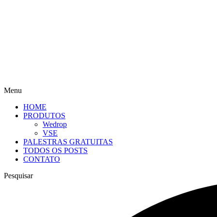
Menu
HOME
PRODUTOS
Wedrop
VSE
PALESTRAS GRATUITAS
TODOS OS POSTS
CONTATO
Pesquisar