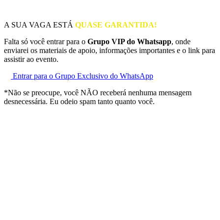
A SUA VAGA ESTÁ
QUASE GARANTIDA!
Falta só você entrar para o
Grupo VIP do Whatsapp
, onde
enviarei os materiais de apoio, informações importantes e o link para
assistir ao evento.
Entrar para o Grupo Exclusivo do WhatsApp
*Não se preocupe, você NÃO receberá nenhuma mensagem
desnecessária. Eu odeio spam tanto quanto você.