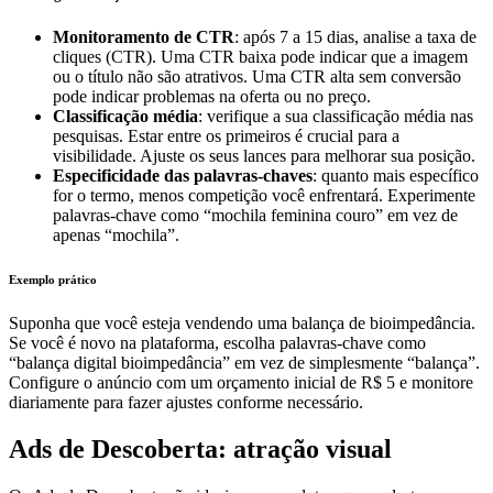
Monitoramento de CTR
: após 7 a 15 dias, analise a taxa de
cliques (CTR). Uma CTR baixa pode indicar que a imagem
ou o título não são atrativos. Uma CTR alta sem conversão
pode indicar problemas na oferta ou no preço.
Classificação média
: verifique a sua classificação média nas
pesquisas. Estar entre os primeiros é crucial para a
visibilidade. Ajuste os seus lances para melhorar sua posição.
Especificidade das palavras-chaves
: quanto mais específico
for o termo, menos competição você enfrentará. Experimente
palavras-chave como “mochila feminina couro” em vez de
apenas “mochila”.
Exemplo prático
Suponha que você esteja vendendo uma balança de bioimpedância.
Se você é novo na plataforma, escolha palavras-chave como
“balança digital bioimpedância” em vez de simplesmente “balança”.
Configure o anúncio com um orçamento inicial de R$ 5 e monitore
diariamente para fazer ajustes conforme necessário.
Ads de Descoberta: atração visual