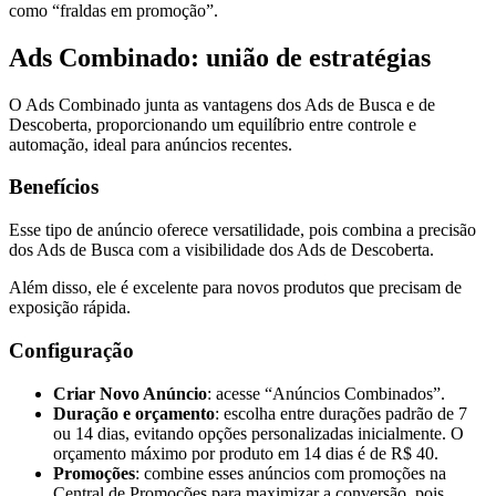
como “fraldas em promoção”.
Ads Combinado: união de estratégias
O Ads Combinado junta as vantagens dos Ads de Busca e de
Descoberta, proporcionando um equilíbrio entre controle e
automação, ideal para anúncios recentes.
Benefícios
Esse tipo de anúncio oferece versatilidade, pois combina a precisão
dos Ads de Busca com a visibilidade dos Ads de Descoberta.
Além disso, ele é excelente para novos produtos que precisam de
exposição rápida.
Configuração
Criar Novo Anúncio
: acesse “Anúncios Combinados”.
Duração e orçamento
: escolha entre durações padrão de 7
ou 14 dias, evitando opções personalizadas inicialmente. O
orçamento máximo por produto em 14 dias é de R$ 40.
Promoções
: combine esses anúncios com promoções na
Central de Promoções para maximizar a conversão, pois