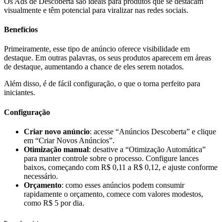
Os Ads de Descoberta são ideais para produtos que se destacam
visualmente e têm potencial para viralizar nas redes sociais.
Benefícios
Primeiramente, esse tipo de anúncio oferece visibilidade em
destaque. Em outras palavras, os seus produtos aparecem em áreas
de destaque, aumentando a chance de eles serem notados.
Além disso, é de fácil configuração, o que o torna perfeito para
iniciantes.
Configuração
Criar novo anúncio
: acesse “Anúncios Descoberta” e clique
em “Criar Novos Anúncios”.
Otimização manual
: desative a “Otimização Automática”
para manter controle sobre o processo. Configure lances
baixos, começando com R$ 0,11 a R$ 0,12, e ajuste conforme
necessário.
Orçamento
: como esses anúncios podem consumir
rapidamente o orçamento, comece com valores modestos,
como R$ 5 por dia.