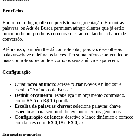
Benefícios
Em primeiro lugar, oferece precisão na segmentação. Em outras
palavras, os Ads de Busca permitem atingir clientes que já estão
procurando por produtos como os seus, aumentando a chance de
conversão.
Além disso, também lhe dá controle total, pois você escolhe as
palavras-chave e define os lances. Em suma: oferece ao vendedor
mais controle sobre onde e como os seus anúncios aparecem.
Configuração
Criar novo anúncio
: acesse “Criar Novos Anúncios” e
escolha “Anúncios de Busca”.
Definir orçamento
: estabeleça um orçamento controlado,
como R$ 5 ou R$ 10 por dia.
Escolha de palavras-chaves
: selecione palavras-chave
específicas para seu produto, evitando termos genéricos.
Configuração de lances
: desative o lance dinâmico e comece
com lances entre R$ 0,18 e R$ 0,25.
Estratégias avançadas