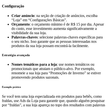
Configuração
Criar anúncio
: na seção de criação de anúncios, escolha
“Loja” em “Configurações Básicas”.
Orçamento
: o orçamento mínimo é de R$ 15 por dia. Apesar
do custo, esse investimento aumenta significativamente a
visibilidade da sua loja.
Palavras-chaves
: selecione palavras-chaves específicas para
o seu nicho. Isso garante que as pessoas interessadas nos
produtos da sua loja possam encontrá-la facilmente.
Estratégia avançada
Nomes temáticos para a loja
: use nomes temáticos ou
promocionais que atraiam o público-alvo. Por exemplo,
renomeie a sua loja para “Promoções de Inverno” se estiver
promovendo produtos sazonais.
Exemplo prático
Se você tem uma loja especializada em produtos para bebês, como
fraldas, use Ads da Loja para garantir que, quando alguém pesquisar
por “fraldas”, a sua loja apareça no topo dos resultados com palavras