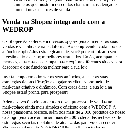
anúncios que mostram descontos chamam mais atenção e
aumentam as chances de venda.
Venda na Shopee integrando com a
WEDROP
Os Shopee Ads oferecem diversas opções para aumentar as suas
vendas e visibilidade na plataforma. Ao compreender cada tipo de
anúncio e aplicá-los estrategicamente, você pode otimizar o seu
investimento e alcançar melhores resultados. Então, acompanhe
métricas, ajuste as suas campanhas e explore diferentes táticas para
descobrir o que funciona melhor para a sua loja.
Invista tempo em otimizar os seus anúncios, ajustar as suas
estratégias de precificação e engajar os clientes por meio de
marketing criativo e dinâmico. Com essas dicas, a sua loja na
Shopee estará pronta para prosperar!
Ademais, você pode tornar todo o seu processo de vendas no
marketplace ainda mais simples e eficiente com a WEDROP. A
nossa plataforma oferece, além dos mais de 2.000 produtos do nosso
catálogo para você anunciar, mais de 200 videoaulas recheadas de
estratégias secretas e totalmente atualizadas para você ascender na
Shopee rapidamente.A WEDROP lhe auxilia em todos os