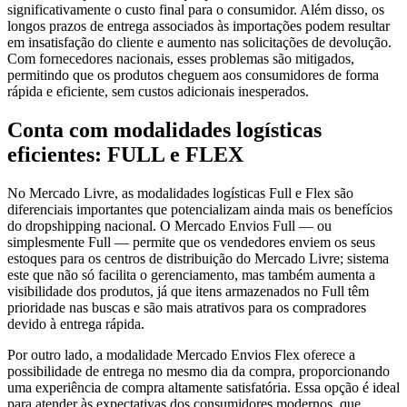
significativamente o custo final para o consumidor. Além disso, os
longos prazos de entrega associados às importações podem resultar
em insatisfação do cliente e aumento nas solicitações de devolução.
Com fornecedores nacionais, esses problemas são mitigados,
permitindo que os produtos cheguem aos consumidores de forma
rápida e eficiente, sem custos adicionais inesperados.
Conta com modalidades logísticas
eficientes: FULL e FLEX
No Mercado Livre, as modalidades logísticas Full e Flex são
diferenciais importantes que potencializam ainda mais os benefícios
do dropshipping nacional. O Mercado Envios Full — ou
simplesmente Full — permite que os vendedores enviem os seus
estoques para os centros de distribuição do Mercado Livre; sistema
este que não só facilita o gerenciamento, mas também aumenta a
visibilidade dos produtos, já que itens armazenados no Full têm
prioridade nas buscas e são mais atrativos para os compradores
devido à entrega rápida.
Por outro lado, a modalidade Mercado Envios Flex oferece a
possibilidade de entrega no mesmo dia da compra, proporcionando
uma experiência de compra altamente satisfatória. Essa opção é ideal
para atender às expectativas dos consumidores modernos, que