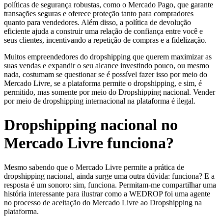
políticas de segurança robustas, como o Mercado Pago, que garante
transações seguras e oferece proteção tanto para compradores
quanto para vendedores. Além disso, a política de devolução
eficiente ajuda a construir uma relação de confiança entre você e
seus clientes, incentivando a repetição de compras e a fidelização.
Muitos empreendedores do dropshipping que querem maximizar as
suas vendas e expandir o seu alcance investindo pouco, ou mesmo
nada, costumam se questionar se é possível fazer isso por meio do
Mercado Livre, se a plataforma permite o dropshipping, e sim, é
permitido, mas somente por meio do Dropshipping nacional. Vender
por meio de dropshipping internacional na plataforma é ilegal.
Dropshipping nacional no
Mercado Livre funciona?
Mesmo sabendo que o Mercado Livre permite a prática de
dropshipping nacional, ainda surge uma outra dúvida: funciona? E a
resposta é um sonoro: sim, funciona. Permitam-me compartilhar uma
história interessante para ilustrar como a WEDROP foi uma agente
no processo de aceitação do Mercado Livre ao Dropshipping na
plataforma.