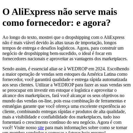
O AliExpress não serve mais
como fornecedor: e agora?
Ao longo do texto, mostrei que o dropshipping com o AliExpress
não é mais viável devido às altas taxas de importação, longos
tempos de entrega e desafios logísticos. Agora, para construir um
negócio de dropshipping bem-sucedido, o ideal é focar em
fornecedores nacionais e aproveitar as vantagens dos marketplaces.
Sendo assim, é essencial aliar-se à WEDROP em 2024. Escolhendo
a maior operação de vendas sem estoques da América Latina como
fornecedor, você garantirá qualidade e entrega rápida automatizada
aos seus clientes. Utilizar a WEDROP para fazer as suas vendas sem
se preocupar em investir em estoque e logística e aproveitar o
alcance dos marketplaces, fará você alcançar os seus objetivos no
mundo das vendas on-line, pois essa combinação de ferramentas e
estratégias garante que você ofereça uma excelente experiência ao
cliente, combinando entregas rápidas e produtos de alta qualidade,
mais a visibilidade e confiabilidade dos marketplaces, tudo isso
fomentará o crescimento contínuo do seu negócio. Agora é com
você! Visite nosso
site
para mais informações sobre como se tornar
um membro vendedor e começar a faturar hoje mesmo!