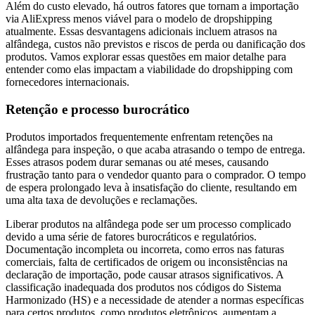
Além do custo elevado, há outros fatores que tornam a importação
via AliExpress menos viável para o modelo de dropshipping
atualmente. Essas desvantagens adicionais incluem atrasos na
alfândega, custos não previstos e riscos de perda ou danificação dos
produtos. Vamos explorar essas questões em maior detalhe para
entender como elas impactam a viabilidade do dropshipping com
fornecedores internacionais.
Retenção e processo burocrático
Produtos importados frequentemente enfrentam retenções na
alfândega para inspeção, o que acaba atrasando o tempo de entrega.
Esses atrasos podem durar semanas ou até meses, causando
frustração tanto para o vendedor quanto para o comprador. O tempo
de espera prolongado leva à insatisfação do cliente, resultando em
uma alta taxa de devoluções e reclamações.
Liberar produtos na alfândega pode ser um processo complicado
devido a uma série de fatores burocráticos e regulatórios.
Documentação incompleta ou incorreta, como erros nas faturas
comerciais, falta de certificados de origem ou inconsistências na
declaração de importação, pode causar atrasos significativos. A
classificação inadequada dos produtos nos códigos do Sistema
Harmonizado (HS) e a necessidade de atender a normas específicas
para certos produtos, como produtos eletrônicos, aumentam a