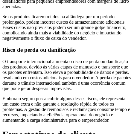
desafiadores para pequenos empreendedores com margens de lucro
apertadas.
Se os produtos ficarem retidos na alfândega por um período
prolongado, podem incorrer custos de armazenamento adicionais.
Esses custos não previstos podem ser um grande golpe financeiro,
complicando ainda mais a viabilidade do negócio e impactando
negativamente o fluxo de caixa do vendedor.
Risco de perda ou danificação
O transporte internacional aumenta o risco de perda ou danificação
dos produtos, devido às várias etapas de manuseio e transporte que
os pacotes enfrentam. Isso eleva a probabilidade de danos e perdas,
resultando em custos adicionais para o vendedor. A perda de pacotes
durante o trânsito internacional também é uma ocorrência comum
que pode gerar despesas imprevistas.
Embora o seguro possa cobrir alguns desses riscos, ele representa
um custo extra e não garante a resolução rápida de todos os
problemas. A gestão de reembolsos e reclamações consome tempo e
recursos, impactando a eficiência operacional do negócio e
aumentando a carga administrativa para o empreendedor.