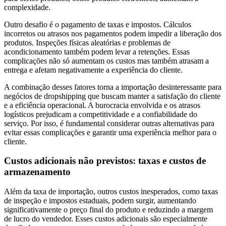
complexidade.
Outro desafio é o pagamento de taxas e impostos. Cálculos
incorretos ou atrasos nos pagamentos podem impedir a liberação dos
produtos. Inspeções físicas aleatórias e problemas de
acondicionamento também podem levar a retenções. Essas
complicações não só aumentam os custos mas também atrasam a
entrega e afetam negativamente a experiência do cliente.
A combinação desses fatores torna a importação desinteressante para
negócios de dropshipping que buscam manter a satisfação do cliente
e a eficiência operacional. A burocracia envolvida e os atrasos
logísticos prejudicam a competitividade e a confiabilidade do
serviço. Por isso, é fundamental considerar outras alternativas para
evitar essas complicações e garantir uma experiência melhor para o
cliente.
Custos adicionais não previstos: taxas e custos de
armazenamento
Além da taxa de importação, outros custos inesperados, como taxas
de inspeção e impostos estaduais, podem surgir, aumentando
significativamente o preço final do produto e reduzindo a margem
de lucro do vendedor. Esses custos adicionais são especialmente