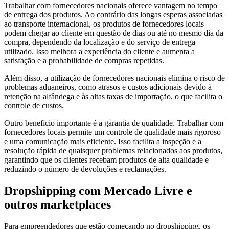
Trabalhar com fornecedores nacionais oferece vantagem no tempo
de entrega dos produtos. Ao contrário das longas esperas associadas
ao transporte internacional, os produtos de fornecedores locais
podem chegar ao cliente em questão de dias ou até no mesmo dia da
compra, dependendo da localização e do serviço de entrega
utilizado. Isso melhora a experiência do cliente e aumenta a
satisfação e a probabilidade de compras repetidas.
Além disso, a utilização de fornecedores nacionais elimina o risco de
problemas aduaneiros, como atrasos e custos adicionais devido à
retenção na alfândega e às altas taxas de importação, o que facilita o
controle de custos.
Outro benefício importante é a garantia de qualidade. Trabalhar com
fornecedores locais permite um controle de qualidade mais rigoroso
e uma comunicação mais eficiente. Isso facilita a inspeção e a
resolução rápida de quaisquer problemas relacionados aos produtos,
garantindo que os clientes recebam produtos de alta qualidade e
reduzindo o número de devoluções e reclamações.
Dropshipping com Mercado Livre e
outros marketplaces
Para empreendedores que estão começando no dropshipping, os