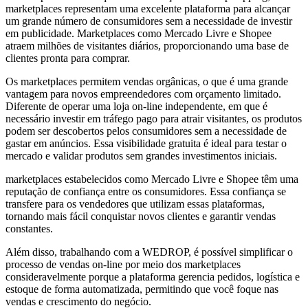
marketplaces representam uma excelente plataforma para alcançar
um grande número de consumidores sem a necessidade de investir
em publicidade. Marketplaces como Mercado Livre e Shopee
atraem milhões de visitantes diários, proporcionando uma base de
clientes pronta para comprar.
Os marketplaces permitem vendas orgânicas, o que é uma grande
vantagem para novos empreendedores com orçamento limitado.
Diferente de operar uma loja on-line independente, em que é
necessário investir em tráfego pago para atrair visitantes, os produtos
podem ser descobertos pelos consumidores sem a necessidade de
gastar em anúncios. Essa visibilidade gratuita é ideal para testar o
mercado e validar produtos sem grandes investimentos iniciais.
marketplaces estabelecidos como Mercado Livre e Shopee têm uma
reputação de confiança entre os consumidores. Essa confiança se
transfere para os vendedores que utilizam essas plataformas,
tornando mais fácil conquistar novos clientes e garantir vendas
constantes.
Além disso, trabalhando com a WEDROP, é possível simplificar o
processo de vendas on-line por meio dos marketplaces
consideravelmente porque a plataforma gerencia pedidos, logística e
estoque de forma automatizada, permitindo que você foque nas
vendas e crescimento do negócio.