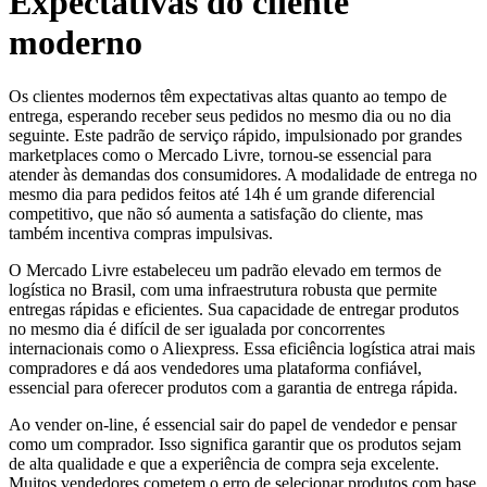
Expectativas do cliente
moderno
Os clientes modernos têm expectativas altas quanto ao tempo de
entrega, esperando receber seus pedidos no mesmo dia ou no dia
seguinte. Este padrão de serviço rápido, impulsionado por grandes
marketplaces como o Mercado Livre, tornou-se essencial para
atender às demandas dos consumidores. A modalidade de entrega no
mesmo dia para pedidos feitos até 14h é um grande diferencial
competitivo, que não só aumenta a satisfação do cliente, mas
também incentiva compras impulsivas.
O Mercado Livre estabeleceu um padrão elevado em termos de
logística no Brasil, com uma infraestrutura robusta que permite
entregas rápidas e eficientes. Sua capacidade de entregar produtos
no mesmo dia é difícil de ser igualada por concorrentes
internacionais como o Aliexpress. Essa eficiência logística atrai mais
compradores e dá aos vendedores uma plataforma confiável,
essencial para oferecer produtos com a garantia de entrega rápida.
Ao vender on-line, é essencial sair do papel de vendedor e pensar
como um comprador. Isso significa garantir que os produtos sejam
de alta qualidade e que a experiência de compra seja excelente.
Muitos vendedores cometem o erro de selecionar produtos com base