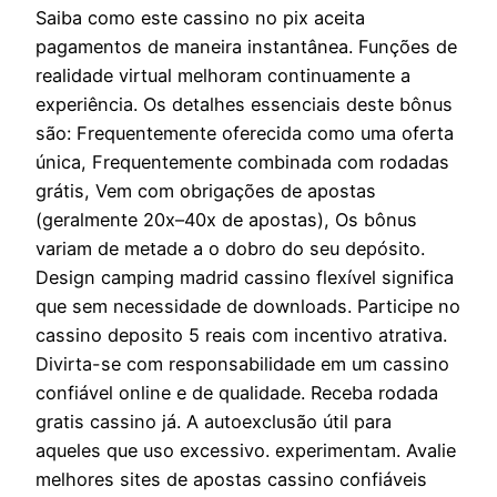
Saiba como este cassino no pix aceita
pagamentos de maneira instantânea. Funções de
realidade virtual melhoram continuamente a
experiência. Os detalhes essenciais deste bônus
são: Frequentemente oferecida como uma oferta
única, Frequentemente combinada com rodadas
grátis, Vem com obrigações de apostas
(geralmente 20x–40x de apostas), Os bônus
variam de metade a o dobro do seu depósito.
Design camping madrid cassino flexível significa
que sem necessidade de downloads. Participe no
cassino deposito 5 reais com incentivo atrativa.
Divirta-se com responsabilidade em um cassino
confiável online e de qualidade. Receba rodada
gratis cassino já. A autoexclusão útil para
aqueles que uso excessivo. experimentam. Avalie
melhores sites de apostas cassino confiáveis