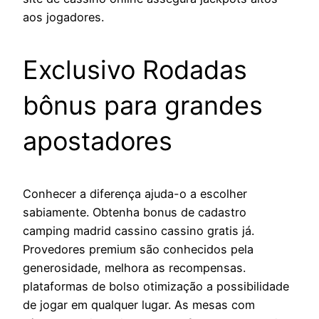
aos jogadores.
Exclusivo Rodadas
bônus para grandes
apostadores
Conhecer a diferença ajuda-o a escolher
sabiamente. Obtenha bonus de cadastro
camping madrid cassino cassino gratis já.
Provedores premium são conhecidos pela
generosidade, melhora as recompensas.
plataformas de bolso otimização a possibilidade
de jogar em qualquer lugar. As mesas com