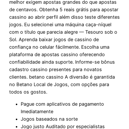
melhor exigem apostas grandes do que apostas
de centavos. Obtenha 5 reais grátis para apostar
cassino ao abrir perfil além disso teste diferentes
jogos. Eu selecionei uma máquina caça-níquel
com o título que parecia alegre — Tesouro sob o
Sol. Aprenda baixar jogos de cassino de
confiança no celular fácilmente. Escolha uma
plataforma de apostas cassino oferecendo
confiabilidade ainda suporte. Informe-se bônus
cadastro cassino presentes para novatos
clientes. betano cassino A diversão é garantida
no Betano Local de Jogos, com opções para
todos os gostos.
Pague com aplicativos de pagamento
Imediatamente
Jogos baseados na sorte
Jogo justo Auditado por especialistas