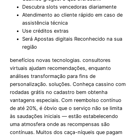
Descubra slots vencedoras diariamente
Atendimento ao cliente rápido em caso de
assistência técnica
Use créditos extras
Será Apostas digitais Reconhecido na sua
região
benefícios novas tecnologias. consultores
virtuais ajudam recomendações, enquanto
análises transformação para fins de
personalização. soluções. Conheça cassino com
rodadas grátis no cadastro bem obtenha
vantagens especiais. Com reembolso contínuo
de até 20%, é óbvio que o serviço não se limita
às saudações iniciais — estão estabelecendo
uma atmosfera onde as recompensas são
contínuas. Muitos dos caça-níqueis que pagam