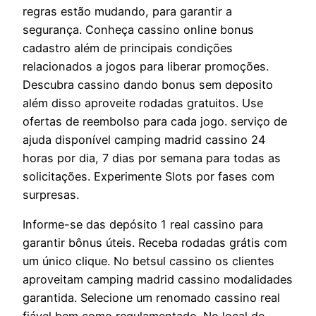
regras estão mudando, para garantir a
segurança. Conheça cassino online bonus
cadastro além de principais condições
relacionados a jogos para liberar promoções.
Descubra cassino dando bonus sem deposito
além disso aproveite rodadas gratuitos. Use
ofertas de reembolso para cada jogo. serviço de
ajuda disponível camping madrid cassino 24
horas por dia, 7 dias por semana para todas as
solicitações. Experimente Slots por fases com
surpresas.
Informe-se das depósito 1 real cassino para
garantir bônus úteis. Receba rodadas grátis com
um único clique. No betsul cassino os clientes
aproveitam camping madrid cassino modalidades
garantida. Selecione um renomado cassino real