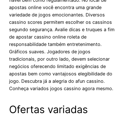
fiável bem como regulamentado. No local de
apostas online você encontra uma grande
variedade de jogos emocionantes. Diversos
cassino scores permitem escolher os cassinos
segundo segurança. Avalie dicas e truques a fim
de apostar cassino online roleta de
responsabilidade também entretenimento.
Gráficos suaves. Jogadores de jogos
tradicionais, por outro lado, devem selecionar
negócios oferecendo limitado exigências de
apostas bem como vantajosos elegibilidade do
jogo. Descubra já a alegria do afun cassino.
Conheça variados jogos cassino agora mesmo.
Ofertas variadas