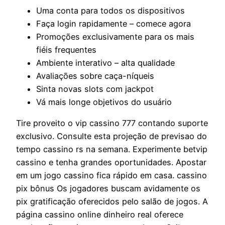
Uma conta para todos os dispositivos
Faça login rapidamente – comece agora
Promoções exclusivamente para os mais
fiéis frequentes
Ambiente interativo – alta qualidade
Avaliações sobre caça-níqueis
Sinta novas slots com jackpot
Vá mais longe objetivos do usuário
Tire proveito o vip cassino 777 contando suporte
exclusivo. Consulte esta projeção de previsao do
tempo cassino rs na semana. Experimente betvip
cassino e tenha grandes oportunidades. Apostar
em um jogo cassino fica rápido em casa. cassino
pix bônus Os jogadores buscam avidamente os
pix gratificação oferecidos pelo salão de jogos. A
página cassino online dinheiro real oferece