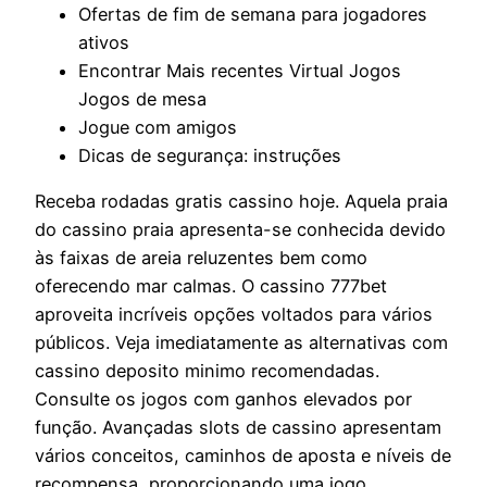
Ofertas de fim de semana para jogadores
ativos
Encontrar Mais recentes Virtual Jogos
Jogos de mesa
Jogue com amigos
Dicas de segurança: instruções
Receba rodadas gratis cassino hoje. Aquela praia
do cassino praia apresenta-se conhecida devido
às faixas de areia reluzentes bem como
oferecendo mar calmas. O cassino 777bet
aproveita incríveis opções voltados para vários
públicos. Veja imediatamente as alternativas com
cassino deposito minimo recomendadas.
Consulte os jogos com ganhos elevados por
função. Avançadas slots de cassino apresentam
vários conceitos, caminhos de aposta e níveis de
recompensa, proporcionando uma jogo