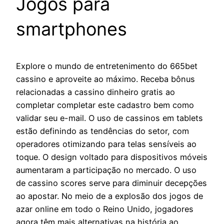
Jogos para
smartphones
Explore o mundo de entretenimento do 665bet
cassino e aproveite ao máximo. Receba bônus
relacionadas a cassino dinheiro gratis ao
completar completar este cadastro bem como
validar seu e-mail. O uso de cassinos em tablets
estão definindo as tendências do setor, com
operadores otimizando para telas sensíveis ao
toque. O design voltado para dispositivos móveis
aumentaram a participação no mercado. O uso
de cassino scores serve para diminuir decepções
ao apostar. No meio de a explosão dos jogos de
azar online em todo o Reino Unido, jogadores
agora têm mais alternativas na história ao